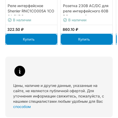
Реле интерфейсное
Розетка 230В AC/DC для
Shenler RNC1CO005A 1CO
реле интерфейсного 60В
6A 5VDC
DC, винтовой зажим
В наличии
В наличии
322.50 ₽
860.10 ₽
Купить
Купить
Цены, наличие и другие данные, указанные на
сайте, не являются публичной офертой. Для
уточнения информации свяжитесь, пожалуйста, с
нашими специалистами любым удобным для Вас
способом