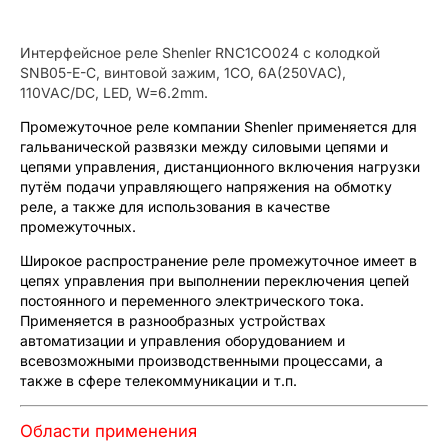
Интерфейсное реле Shenler RNC1CO024 с колодкой
SNB05-E-C, винтовой зажим, 1CO, 6A(250VAC),
110VAC/DC, LED, W=6.2mm.
Промежуточное реле компании Shenler применяется для
гальванической развязки между силовыми цепями и
цепями управления, дистанционного включения нагрузки
путём подачи управляющего напряжения на обмотку
реле, а также для использования в качестве
промежуточных.
Широкое распространение реле промежуточное имеет в
цепях управления при выполнении переключения цепей
постоянного и переменного электрического тока.
Применяется в разнообразных устройствах
автоматизации и управления оборудованием и
всевозможными производственными процессами, а
также в сфере телекоммуникации и т.п.
Области применения