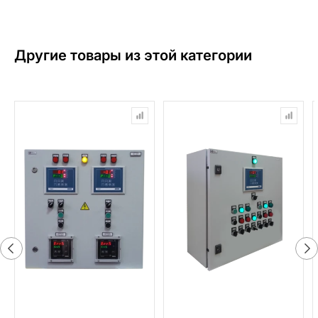
Другие товары из этой категории