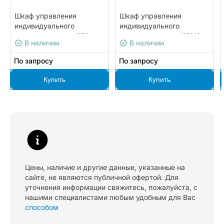
Шкаф управления
Шкаф управления
индивидуального
индивидуального
теплового пункта ШУ
теплового пункта ШУ ИТП
В наличии
В наличии
32МН
По запросу
По запросу
Купить
Купить
Цены, наличие и другие данные, указанные на
сайте, не являются публичной офертой. Для
уточнения информации свяжитесь, пожалуйста, с
нашими специалистами любым удобным для Вас
способом