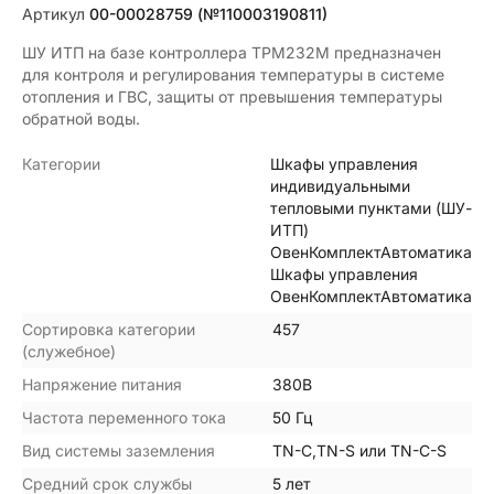
Артикул
00-00028759 (№110003190811)
ШУ ИТП на базе контроллера ТРМ232М предназначен
для контроля и регулирования температуры в системе
отопления и ГВС, защиты от превышения температуры
обратной воды.
Категории
Шкафы управления
индивидуальными
тепловыми пунктами (ШУ-
ИТП)
ОвенКомплектАвтоматика
Шкафы управления
ОвенКомплектАвтоматика
Сортировка категории
457
(служебное)
Напряжение питания
380В
Частота переменного тока
50 Гц
Вид системы заземления
TN-C,TN-S или TN-C-S
Средний срок службы
5 лет