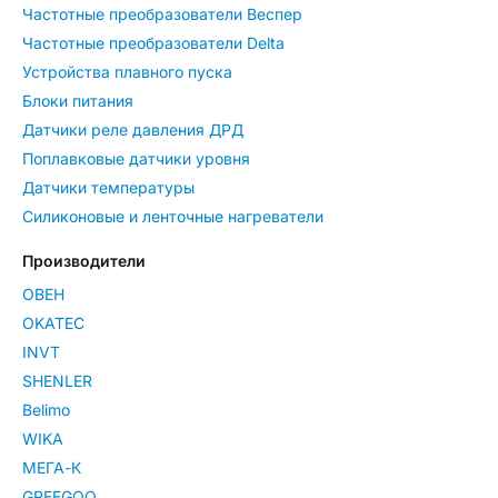
Частотные преобразователи Веспер
Частотные преобразователи Delta
Устройства плавного пуска
Блоки питания
Датчики реле давления ДРД
Поплавковые датчики уровня
Датчики температуры
Силиконовые и ленточные нагреватели
Производители
ОВЕН
OKATEC
INVT
SHENLER
Belimo
WIKA
МЕГА-К
GREEGOO