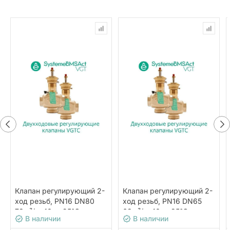
Клапан регулирующий 2-
Клапан регулирующий 2-
ход резьб, PN16 DN80
ход резьб, PN16 DN65
78м³/ч -10…+95°С
63м³/ч -10…+95°С
В наличии
В наличии