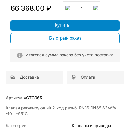
66 368.00 ₽
1
Купить
Быстрый заказ
Итоговая сумма заказа без учета доставки
Доставка
Оплата
Артикул
VGTC065
Клапан регулирующий 2-ход резьб, PN16 DN65 63м³/ч
-10…+95°С
Категории
Клапаны и приводы