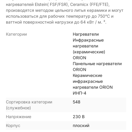
нагревателей Elstein( FSF/FSR), Ceramicx (FFE/FTE),
производятся методом цельного литья керамики и могут
использоваться для рабочих температур до 750°C и
ваттной поверхностной нагрузки до 64 кВт / м. ².
Категории
Нагреватели
Инфракрасные
нагреватели
(керамические)
ORION
Панельные нагреватели
ORION
Керамические
инфракрасные
нагреватели ORION
ИНП-4
Сортировка категории
548
(служебное)
Напряжение
230 В
Корпус
плоский