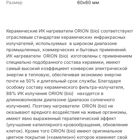
Размер
60х60 мм
Керамические ИК нагреватели ORION (bio) соответствуют
отраслевым стандартам керамических инфракрасных
излучателей, используемых в широком диапазоне
промышленных, коммерческих и бытовых применений.
ИК нагреватели ORION (bio) изготовлены с применением
специально подобранного состава керамики, имеют
самый высокий коэффициент конверсии электрической
энергии в тепловую, обеспечивая экономию энергии
почти на 50% и длительный срок службы. Благодаря
особому составу керамического фильтра-излучателя,
88% ИК излучения ORION (bio) находятся в
длинноволновом диапазоне (диапазон солнечного
излучения). Поэтому нагреватели ORION (bio) не
оказывают вредного воздействия на живые организмы,
имеют явно выраженный терапевтический эффект
(улучшение капиллярного кровообращения, обновление
клеток). Кроме того ORION (bio) имеют оригинальное
цветное покрытие («хамелеон») которое изменяет свой