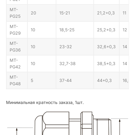
MT-
20
15-21
21,2+0,3
11
PG25
MT-
10
18,5-25
25,2+0,3
12
PG29
MT-
10
23-32
32,6+0,3
14
PG36
MT-
10
32,7-38
38,5+0,3
14
PG42
MT-
5
37-44
44+0,3
16,6
PG48
Минимальная кратность заказа, 1шт.