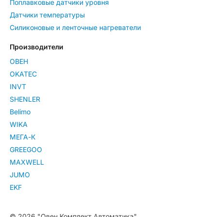
Поплавковые датчики уровня
Датчики температуры
Силиконовые и ленточные нагреватели
Производители
ОВЕН
OKATEC
INVT
SHENLER
Belimo
WIKA
МЕГА-К
GREEGOO
MAXWELL
JUMO
EKF
© 2026 "Овен Комплект Автоматика"