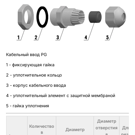
Кабельный ввод PG
1 - фиксирующая гайка
2 - уплотнительное кольцо
3 - корпус кабельного ввода
4 - уплотнительный элемент с защитной мембраной
5 - гайка уплотнения
Диаметр
Количество
отверстия
Длин
Диаметр
в
в
резьб