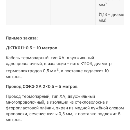
мм²
(1,13 – диамет
мм)
Пример заказа:
ДКТК011-0,5 – 10 метров
Кабель термопарный, тип ХА, двухжильный
однопроволочный, в изоляции – нить К11С6, диаметр
2
термоэлектродов 0,5 мм
, к поставке подлежит 10
метров.
Провод СФКЭ ХА 2×0,5 – 5 метров
Провод термопарный, тип ХА, двухжильный
многопроволочный, в изоляции из стекловолокна и
фторопластовой плёнки, экран из медной лужёной оловом
проволоки, сечение жилы 0,5 мм, к поставке подлежит 5
метров.