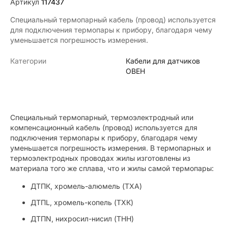
Артикул
117437
Специальный термопарный кабель (провод) используется
для подключения термопары к прибору, благодаря чему
уменьшается погрешность измерения.
Категории
Кабели для датчиков
ОВЕН
Специальный термопарный, термоэлектродный или
компенсационный кабель (провод) используется для
подключения термопары к прибору, благодаря чему
уменьшается погрешность измерения. В термопарных и
термоэлектродных проводах жилы изготовлены из
материала того же сплава, что и жилы самой термопары:
ДТПК, хромель-алюмель (ТХА)
ДТПL, хромель-копель (ТХК)
ДТПN, нихросил-нисил (ТНН)