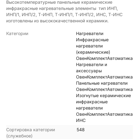
Высокотемпературные панельные керамические
инфракрасные нагревательные элементы тип ИНП,
ИНП/1, ИНП/2, Т-ИНП, Т-ИНП/1, Т-ИНП/2, ИНС, Т-ИНС
изготовлены из высококачественной керамики.
Категории
Нагреватели
Инфракрасные
нагреватели
(керамические)
ОвенКомплектАвтоматика
Нагреватели и
аксессуары
ОвенКомплектАвтоматика
Панельные нагреватели
ОвенКомплектАвтоматика
Изогнутые керамические
инфракрасные
нагреватели
ОвенКомплектАвтоматика
ИНС
Сортировка категории
548
(служебное)