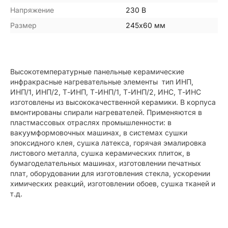
Напряжение
230 В
Размер
245х60 мм
Высокотемпературные панельные керамические
инфракрасные нагревательные элементы тип ИНП,
ИНП/1, ИНП/2, Т-ИНП, Т-ИНП/1, Т-ИНП/2, ИНС, Т-ИНС
изготовлены из высококачественной керамики. В корпуса
вмонтированы спирали нагревателей. Применяются в
пластмассовых отраслях промышленности: в
вакуумформовочных машинах, в системах сушки
эпоксидного клея, сушка латекса, горячая эмалировка
листового металла, сушка керамических плиток, в
бумагоделательных машинах, изготовлении печатных
плат, оборудовании для изготовления стекла, ускорении
химических реакций, изготовлении обоев, сушка тканей и
т.д.