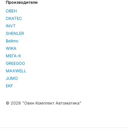
Производители
ОВЕН
OKATEC
INVT
SHENLER
Belimo
WIKA
МЕГА-К
GREEGOO
MAXWELL
JUMO
EKF
© 2026 "Овен Комплект Автоматика"