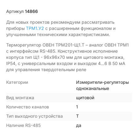
Артикул
14866
Для новых проектов рекомендуем рассматривать
приборы
ТРМ1.У2
с расширенным функционалом и
улучшенными техническими характеристиками.
Терморегулятор ОВЕН ТРМ201-Щ1.Т – аналог ОВЕН ТРМ1
с интерфейсом RS-485. Конструктивное исполнение
корпуса тип Щ1 - 96х96х70 мм для щитового монтажа,
IP54, с универсальным входом и выходом 4...6 В 50 мА
для управления твердотельным реле
Категории
Измерители-регуляторы
одноканальные
Вид монтажа
щитовой
Количество каналов
1
Тип выходного устройства
Т
Наличие RS-485
да