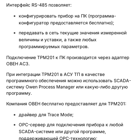
Интерфейс RS-485 позволяет:
конфигурировать прибор на ПК (программа-
конфигуратор предоставляется бесплатно);
передавать в сеть текущие значения измеренной
величины и уставки, а также любых
программируемых параметров.
Подключение ТРМ201 к ПК производится через адаптер
ОВЕН АС3.
При интеграции ТРМ201 в АСУ ТП в качестве
программного обеспечения можно использовать SCADA-
систему Owen Process Manager или какую-либо другую
программу.
Компания ОВЕН бесплатно предоставляет для ТРМ201:
драйвер для Trace Mode;
OPC-сервер для подключения прибора к любой
SCADA-системе или другой программе,
поддерживающей OPC-технологию;