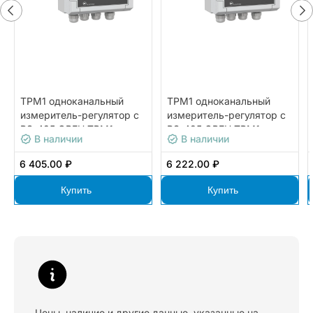
ТРМ1 одноканальный
ТРМ1 одноканальный
измеритель-регулятор с
измеритель-регулятор с
RS-485 ОВЕН ТРМ1-
RS-485 ОВЕН ТРМ1-
В наличии
В наличии
Д.У3.К.RS
Д.У2.У
6 405.00 ₽
6 222.00 ₽
Купить
Купить
Цены, наличие и другие данные, указанные на