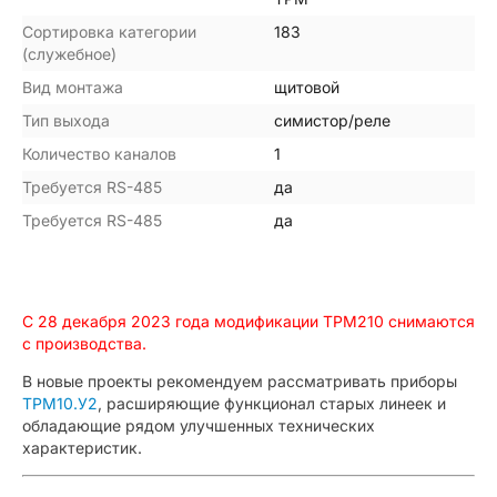
Сортировка категории
183
(служебное)
Вид монтажа
щитовой
Тип выхода
симистор/реле
Количество каналов
1
Требуется RS-485
да
Требуется RS-485
да
С 28 декабря 2023 года модификации ТРМ210 снимаются
с производства.
В новые проекты рекомендуем рассматривать приборы
ТРМ10.У2
, расширяющие функционал старых линеек и
обладающие рядом улучшенных технических
характеристик.