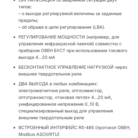
типов:
– о выходе регулируемой величины за заданные
пределы;
– об обрыве в цепи регулирования (LBA).
РЕГУЛИРОВАНИЕ МОЩНОСТИ (например, для
управления инфракрасной лампой) совместно с
прибором ОВЕН БУСТ при использовании токового
выхода 4...20 мА
БЕСКОНТАКТНОЕ УПРАВЛЕНИЕ НАГРУЗКОЙ через
внешнее твердотельное реле
ДВА ВЫХОДА в любых комбинациях:
электромагнитное реле, оптосимистор,
оптотранзистор, «токовая петля» 4...20 мА,
унифицированное напряжение 0..10 В,
специализированный выход для управления
внешним твердотельным реле
ВСТРОЕННЫЙ ИНТЕРФЕЙС RS-485 (протокол ОВЕН,
Modbus ASCII/RTU)