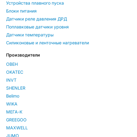
Устройства плавного пуска
Блоки питания
Датчики реле давления ДРД
Поплавковые датчики уровня
Датчики температуры
Силиконовые и ленточные нагреватели
Производители
ОВЕН
OKATEC
INVT
SHENLER
Belimo
WIKA
МЕГА-К
GREEGOO
MAXWELL
JUMO