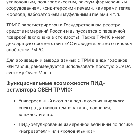
упаковочным, полиграфическим, вакуум-формовочным
оборудованием, кондитерскими печами, камерами тепла
и холода, лабораторными муфельными печами и т.п.
ТРМ10 зарегистрирован в Государственном реестре
средств измерений России и выпускается с первичной
поверкой (включена в стоимость). Также ТРМ10 имеет
декларацию соответствия ЕАС и свидетельство о типовом
одобрении РМРС.
Для архивации и вывода данных с ТРМ в виде графиков
или таблиц рекомендуется использовать простую SCADA
систему Owen Monitor
Функциональные возможности ПИД-
регулятора ОВЕН ТРМ10:
Универсальный вход для подключения широкого
спектра датчиков температуры, давления,
влажности и др.
ПИД-регулирование измеренной величины по логике
«нагревателя» или «холодильника».