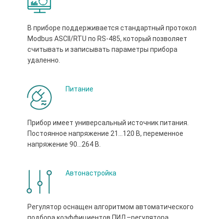
В приборе поддерживается стандартный протокол
Modbus ASCII/RTU по RS-485, который позволяет
считывать и записывать параметры прибора
удаленно.
Питание
Прибор имеет универсальный источник питания.
Постоянное напряжение 21…120 В, переменное
напряжение 90...264 В.
Автонастройка
Регулятор оснащен алгоритмом автоматического
подбора коэффициентов ПИД–регулятора.