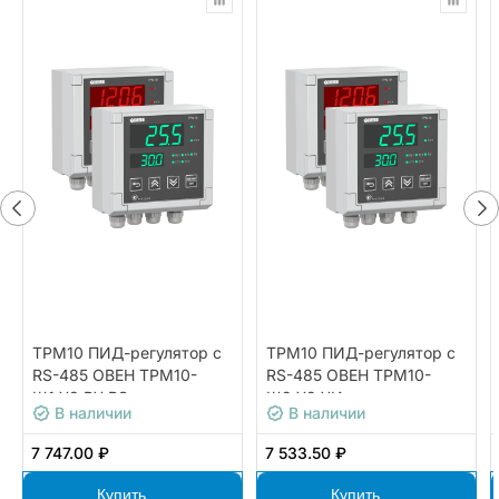
ТРМ10 ПИД-регулятор с
ТРМ10 ПИД-регулятор с
RS-485 ОВЕН ТРМ10-
RS-485 ОВЕН ТРМ10-
Щ1.У3.РУ.RS
Щ2.У2.УИ
В наличии
В наличии
7 747.00 ₽
7 533.50 ₽
Купить
Купить