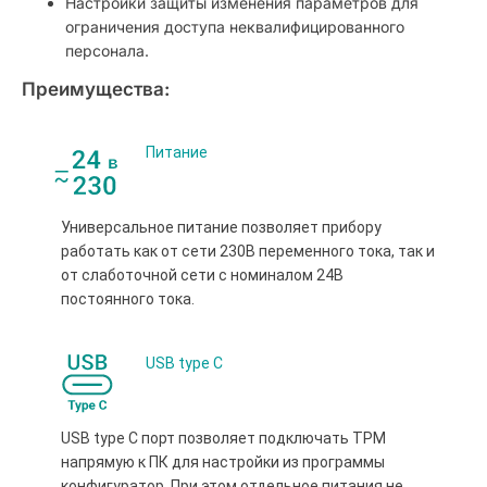
Настройки защиты изменения параметров для
ограничения доступа неквалифицированного
персонала.
Преимущества:
Питание
Универсальное питание позволяет прибору
работать как от сети 230В переменного тока, так и
от слаботочной сети с номиналом 24В
постоянного тока.
USB type С
USB type С порт позволяет подключать ТРМ
напрямую к ПК для настройки из программы
конфигуратор. При этом отдельное питания не