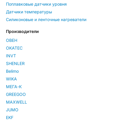
Поплавковые датчики уровня
Датчики температуры
Силиконовые и ленточные нагреватели
Производители
ОВЕН
OKATEC
INVT
SHENLER
Belimo
WIKA
МЕГА-К
GREEGOO
MAXWELL
JUMO
EKF