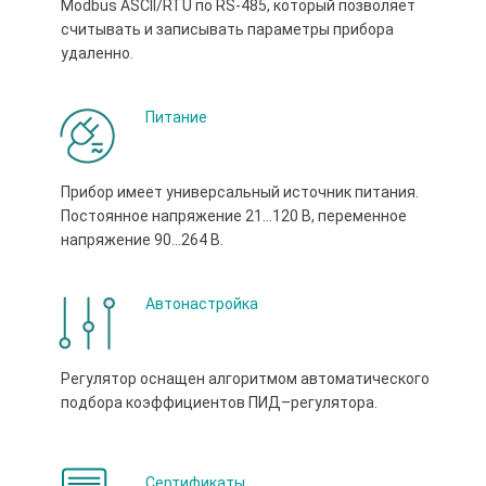
Modbus ASCII/RTU по RS-485, который позволяет
считывать и записывать параметры прибора
удаленно.
Питание
Прибор имеет универсальный источник питания.
Постоянное напряжение 21…120 В, переменное
напряжение 90...264 В.
Автонастройка
Регулятор оснащен алгоритмом автоматического
подбора коэффициентов ПИД–регулятора.
Сертификаты