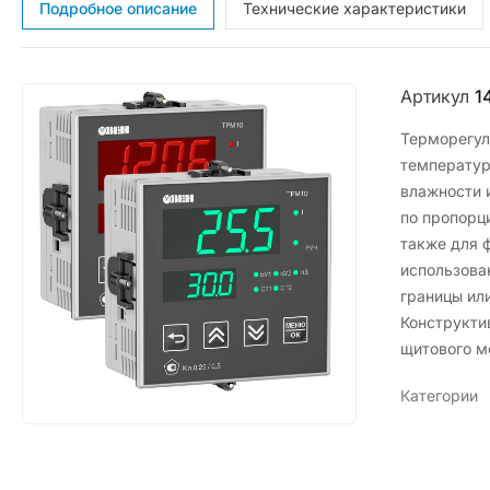
Подробное описание
Технические характеристики
Артикул
1
Терморегул
температур
влажности и
по пропорц
также для 
использова
границы ил
Конструкти
щитового м
Категории