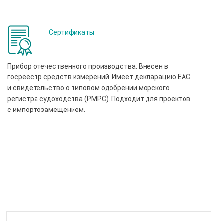
Сертификаты
Прибор отечественного производства. Внесен в
госреестр средств измерений. Имеет декларацию ЕАС
и свидетельство о типовом одобрении морского
регистра судоходства (РМРС). Подходит для проектов
с импортозамещением.