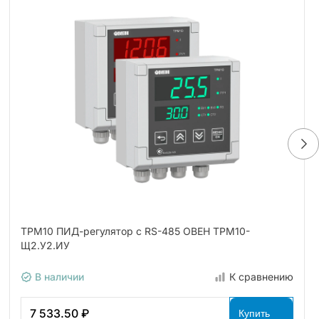
ТРМ10 ПИД-регулятор с RS-485 ОВЕН ТРМ10-
Щ2.У2.ИУ
В наличии
К сравнению
7 533.50 ₽
Купить