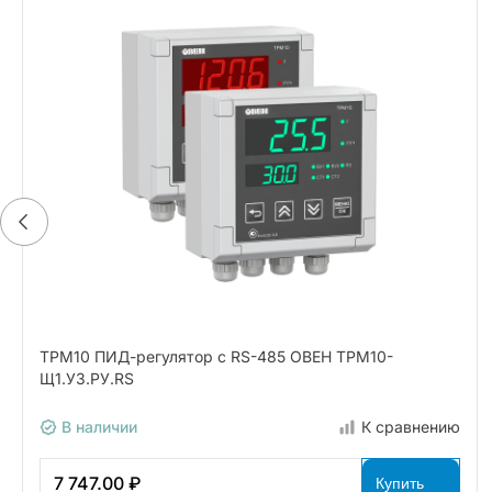
ТРМ10 ПИД-регулятор с RS-485 ОВЕН ТРМ10-
Щ1.У3.РУ.RS
В наличии
К сравнению
7 747.00 ₽
Купить