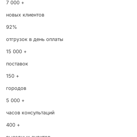
7 000 +
новых клиентов
92%
отгрузок в день оплаты
15 000 +
поставок
150 +
городов
5 000 +
часов консультаций
400 +
выездных аудитов