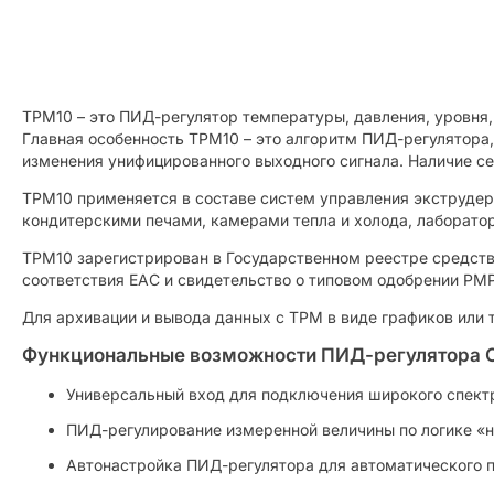
ТРМ10 – это ПИД-регулятор температуры, давления, уровня,
Главная особенность ТРМ10 – это алгоритм ПИД-регулятора
изменения унифицированного выходного сигнала. Наличие с
ТРМ10 применяется в составе систем управления экструде
кондитерскими печами, камерами тепла и холода, лаборато
ТРМ10 зарегистрирован в Государственном реестре средств
соответствия ЕАС и свидетельство о типовом одобрении РМ
Для архивации и вывода данных с ТРМ в виде графиков или
Функциональные возможности ПИД-регулятора 
Универсальный вход для подключения широкого спектр
ПИД-регулирование измеренной величины по логике «н
Автонастройка ПИД-регулятора для автоматического 