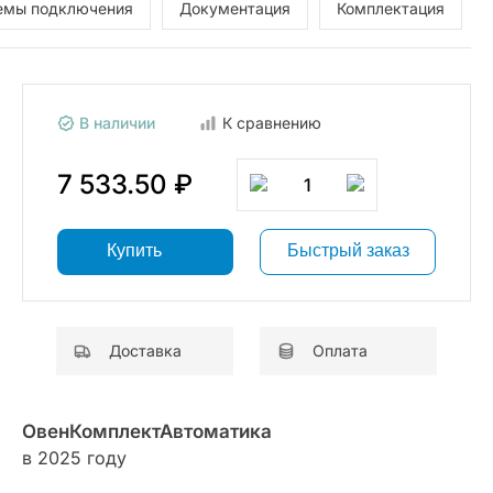
емы подключения
Документация
Комплектация
В наличии
К сравнению
7 533.50 ₽
1
Купить
Быстрый заказ
Доставка
Оплата
ОвенКомплектАвтоматика
в 2025 году