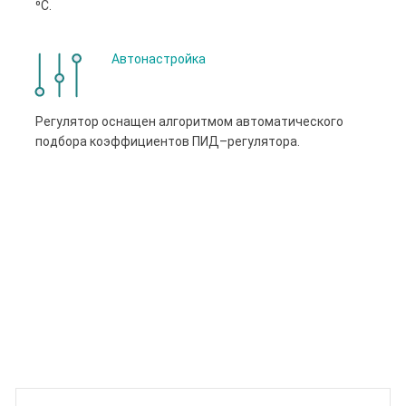
⁰С.
Автонастройка
Регулятор оснащен алгоритмом автоматического
подбора коэффициентов ПИД–регулятора.