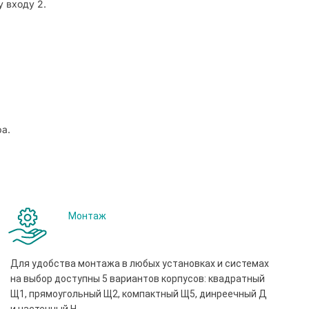
 входу 2.
а.
Монтаж
Для удобства монтажа в любых установках и системах
на выбор доступны 5 вариантов корпусов: квадратный
Щ1, прямоугольный Щ2, компактный Щ5, динреечный Д
и настенный Н.