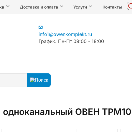
ка
Доставка и оплата
Услуги
Контакты
info1@owenkomplekt.ru
График: Пн-Пт 09:00 - 18:00
егуляторы
ПИД-регуляторы температуры
 одноканальный ОВЕН ТРМ10