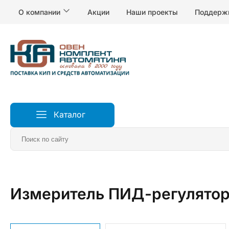
О компании
Акции
Наши проекты
Поддерж
Каталог
Главная
Измерители и регуляторы температуры
Р
Измеритель ПИД-регулятор