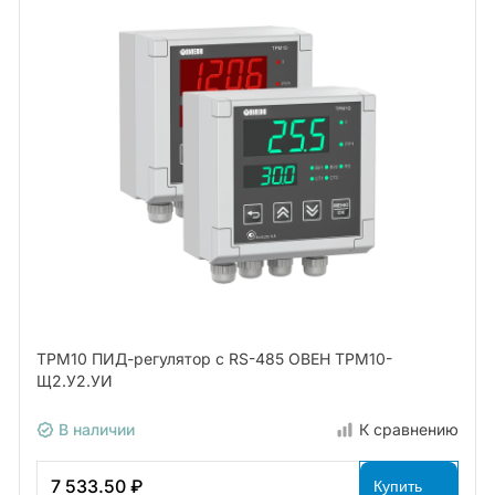
ТРМ10 ПИД-регулятор с RS-485 ОВЕН ТРМ10-
Щ2.У2.УИ
В наличии
К сравнению
7 533.50 ₽
Купить