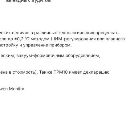
еских величин в различных технологических процессах.
ров до ±0,2 ˚С методом ШИМ-регулирования или плавного
астройку и управление прибором.
ическим, вакуум-формовочным оборудованием,
чена в стоимость). Также ТРМ10 имеет декларацию
wen Monitor