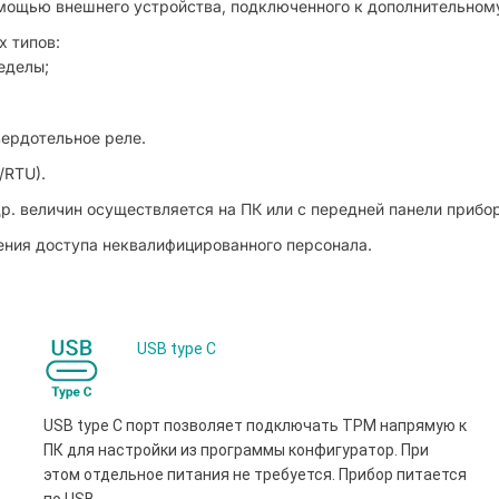
мощью внешнего устройства, подключенного к дополнительному
х типов:
еделы;
вердотельное реле.
/RTU).
. величин осуществляется на ПК или с передней панели прибор
ения доступа неквалифицированного персонала.
USB type С
USB type С порт позволяет подключать ТРМ напрямую к
ПК для настройки из программы конфигуратор. При
этом отдельное питания не требуется. Прибор питается
по USB.