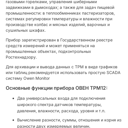
газовыми горелками, управления шиберными
задвижками в дымоходах; а также для задач пищевой
промышленности: в теплообменниках пастеризаторов,
системах регулировки температуры и влажности при
производстве колбас и мясных изделий, варочных и
сушильных шкафах.
Прибор зарегистрирован в Государственном реестре
средств измерений и может применяться на
промышленных объектах, подконтрольных
Ростехнадзору.
Для архивации и вывода данных с ТРМ в виде графиков
или таблиц рекомендуется использовать простую SCADA
систему Owen Monitor
Основные функции прибора ОВЕН ТРМ12:
Два универсальных входа для подключения
широкого спектра датчиков температуры,
давления, влажности, расхода, уровня и т.п.
Вычисление разности, суммы, отношения и корня из
разности двух измеряемых величин.