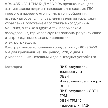
с RS-485 ОВЕН ТРМ12-Д.У2.УР.RS предназначен для
автоматизации подачи теплоносителя в системе ГВС,
газового и парового отопления, в теплообменники
пастеризаторов, для управления газовыми горелками,
управления положением золотника в холодильных
машинах, а также в другом технологическом
оборудовании, где используются запорно-регулирующие
или трехходовые клапаны и задвижки с
электроприводом.
Конструктивное исполнение корпуса тип Д - 88×90×59
мм для крепления на DIN-рейку, IP20, с двумя
универсальными входами и два выходных устройства.
Категории
ПИД-регуляторы
температуры
ОВЕН
Измерители-регуляторы
ОВЕН
ПИД-регуляторы ОВЕН
ТРМ
ОВЕН ТРМ 12:
измерители ПИД-