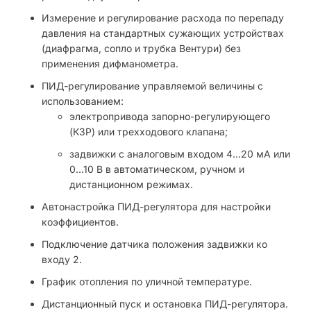
Измерение и регулирование расхода по перепаду
давления на стандартных сужающих устройствах
(диафрагма, сопло и трубка Вентури) без
применения дифманометра.
ПИД-регулирование управляемой величины с
использованием:
электропривода запорно-регулирующего
(КЗР) или трехходового клапана;
задвижки с аналоговым входом 4…20 мА или
0…10 В в автоматическом, ручном и
дистанционном режимах.
Автонастройка ПИД-регулятора для настройки
коэффициентов.
Подключение датчика положения задвижки ко
входу 2.
График отопления по уличной температуре.
Дистанционный пуск и остановка ПИД-регулятора.