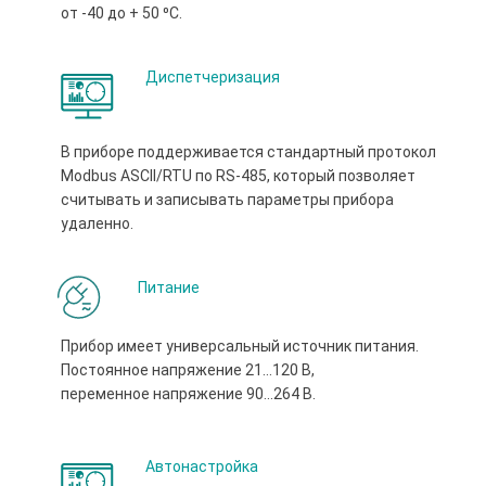
от -40 до + 50 ⁰С.
Диспетчеризация
В приборе поддерживается стандартный протокол
Modbus ASCII/RTU по RS-485, который позволяет
считывать и записывать параметры прибора
удаленно.
Питание
Прибор имеет универсальный источник питания.
Постоянное напряжение 21…120 В,
переменное напряжение 90...264 В.
Автонастройка