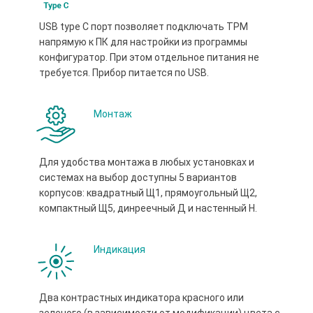
USB type С порт позволяет подключать ТРМ
напрямую к ПК для настройки из программы
конфигуратор. При этом отдельное питания не
требуется. Прибор питается по USB.
Монтаж
Для удобства монтажа в любых установках и
системах на выбор доступны 5 вариантов
корпусов: квадратный Щ1, прямоугольный Щ2,
компактный Щ5, динреечный Д и настенный Н.
Индикация
Два контрастных индикатора красного или
зеленого (в зависимости от модификации) цвета с