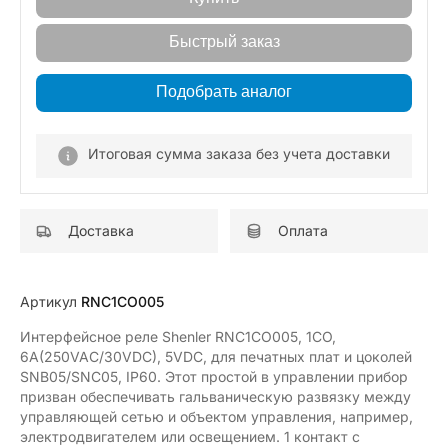
Быстрый заказ
Подобрать аналог
Итоговая сумма заказа без учета доставки
Доставка
Оплата
Артикул
RNC1CO005
Интерфейсное реле Shenler RNC1CO005, 1CO,
6A(250VAC/30VDC), 5VDC, для печатных плат и цоколей
SNB05/SNC05, IP60. Этот простой в управлении прибор
призван обеспечивать гальваническую развязку между
управляющей сетью и объектом управления, например,
электродвигателем или освещением. 1 контакт с