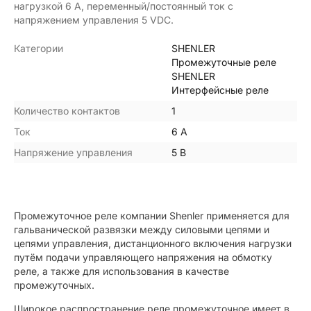
нагрузкой 6 А, переменный/постоянный ток с
напряжением управления 5 VDC.
Категории
SHENLER
Промежуточные реле
SHENLER
Интерфейсные реле
Количество контактов
1
Ток
6 А
Напряжение управления
5 В
Промежуточное реле компании Shenler применяется для
гальванической развязки между силовыми цепями и
цепями управления, дистанционного включения нагрузки
путём подачи управляющего напряжения на обмотку
реле, а также для использования в качестве
промежуточных.
Широкое распространение реле промежуточное имеет в