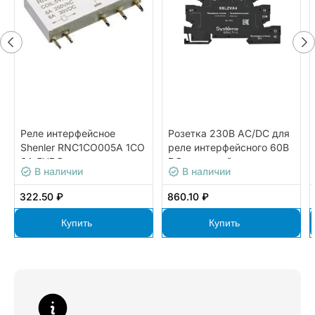
Реле интерфейсное
Розетка 230В AC/DC для
Shenler RNC1CO005A 1CO
реле интерфейсного 60В
6A 5VDC
DC, винтовой зажим
В наличии
В наличии
322.50 ₽
860.10 ₽
Купить
Купить