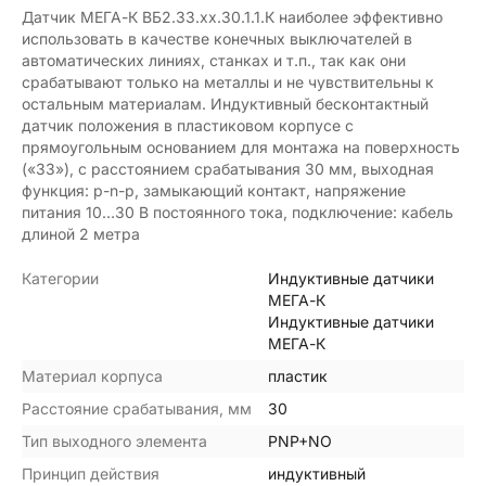
Датчик МЕГА-К ВБ2.33.xx.30.1.1.К наиболее эффективно
использовать в качестве конечных выключателей в
автоматических линиях, станках и т.п., так как они
срабатывают только на металлы и не чувствительны к
остальным материалам. Индуктивный бесконтактный
датчик положения в пластиковом корпусе с
прямоугольным основанием для монтажа на поверхность
(«33»), с расстоянием срабатывания 30 мм, выходная
функция: p-n-p, замыкающий контакт, напряжение
питания 10…30 В постоянного тока, подключение: кабель
длиной 2 метра
Категории
Индуктивные датчики
МЕГА-К
Индуктивные датчики
МЕГА-К
Материал корпуса
пластик
Расстояние срабатывания, мм
30
Тип выходного элемента
PNP+NO
Принцип действия
индуктивный