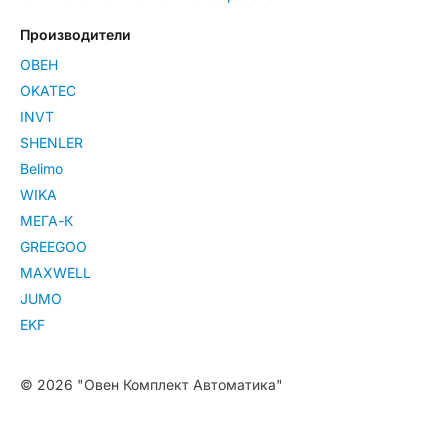
Производители
ОВЕН
OKATEC
INVT
SHENLER
Belimo
WIKA
МЕГА-К
GREEGOO
MAXWELL
JUMO
EKF
© 2026 "Овен Комплект Автоматика"