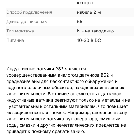
контакт
Способ подключения
кабель 2 м
Длина датчика, мм
55
Тип монтажа
N - не заподлицо
Питание
10-30 В DC
Индуктивные датчики PS2 являются
усовершенствованным аналогом датчиков ВБ2 и
предназначены для бесконтактного обнаружения и
подсчета различных объектов, находящихся в зоне их
чувствительности. В отличие от емкостных датчиков,
индуктивные датчики реагируют только на металлы и не
чувствительны к остальным материалам, что повышает
их защищенность от помех. Например, введение в зону
чувствительности датчика рук оператора, эмульсии,
воды, смазки и других неметаллических предметов не
приведет к ложному срабатыванию.