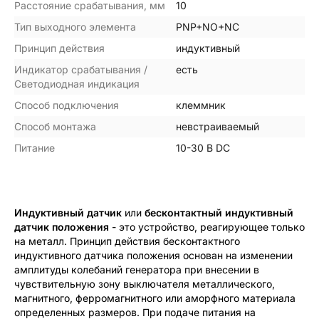
Расстояние срабатывания, мм
10
Тип выходного элемента
PNP+NO+NC
Принцип действия
индуктивный
Индикатор срабатывания /
есть
Светодиодная индикация
Способ подключения
клеммник
Способ монтажа
невстраиваемый
Питание
10-30 В DC
Индуктивный датчик
или
бесконтактный индуктивный
датчик положения
- это устройство, реагирующее только
на металл. Принцип действия бесконтактного
индуктивного датчика положения основан на изменении
амплитуды колебаний генератора при внесении в
чувствительную зону выключателя металлического,
магнитного, ферромагнитного или аморфного материала
определенных размеров. При подаче питания на