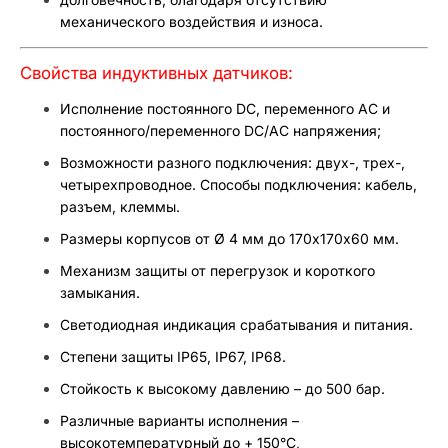
механического воздействия и износа.
Свойства индуктивных датчиков:
Исполнение постоянного DC, переменного AC и
постоянного/переменного DC/AC напряжения;
Возможности разного подключения: двух-, трех-,
четырехпроводное. Способы подключения: кабель,
разъем, клеммы.
Размеры корпусов от Ø 4 мм до 170х170х60 мм.
Механизм защиты от перегрузок и короткого
замыкания.
Светодиодная индикация срабатывания и питания.
Степени защиты IP65, IP67, IP68.
Стойкость к высокому давлению – до 500 бар.
Различные варианты исполнения –
высокотемпературный до + 150°С,