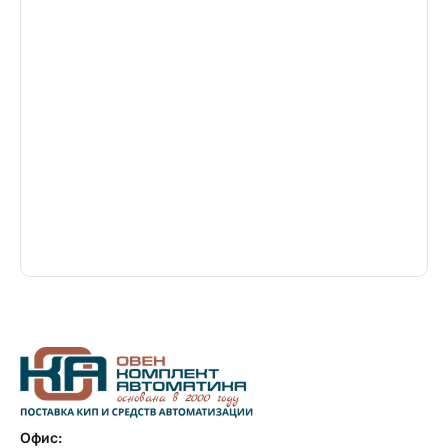
Офис: