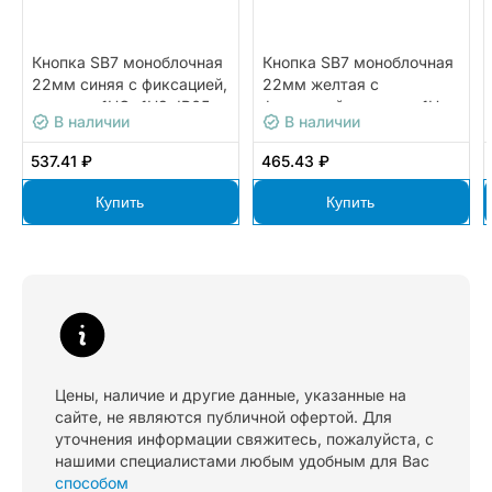
Кнопка SB7 моноблочная
Кнопка SB7 моноблочная
22мм синяя с фиксацией,
22мм желтая с
пластик, 1НО+1НЗ, IP65
фиксацией, пластик, 1НО,
В наличии
В наличии
IP65
537.41 ₽
465.43 ₽
Купить
Купить
Цены, наличие и другие данные, указанные на
сайте, не являются публичной офертой. Для
уточнения информации свяжитесь, пожалуйста, с
нашими специалистами любым удобным для Вас
способом