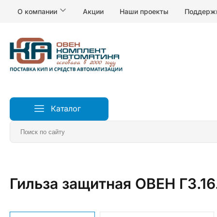
О компании
Акции
Наши проекты
Поддерж
Каталог
Главная
Датчики
Аксессуары и арматура для дат
Гильза защитная ОВЕН ГЗ.16.