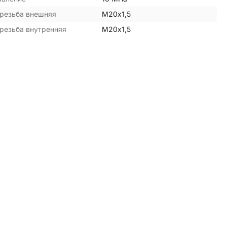
резьба внешняя
М20х1,5
резьба внутренняя
М20х1,5