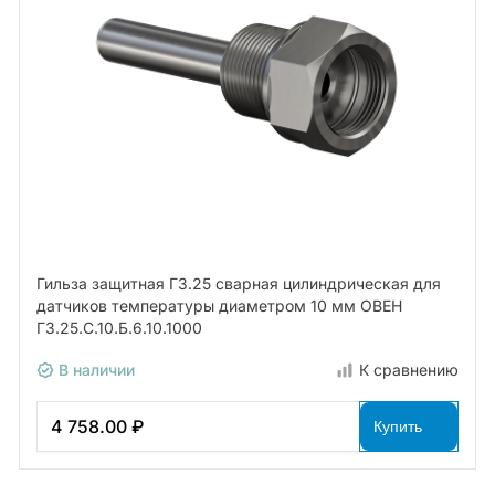
Гильза защитная ГЗ.25 сварная цилиндрическая для
датчиков температуры диаметром 10 мм ОВЕН
ГЗ.25.С.10.Б.6.10.1000
В наличии
К сравнению
4 758.00 ₽
Купить