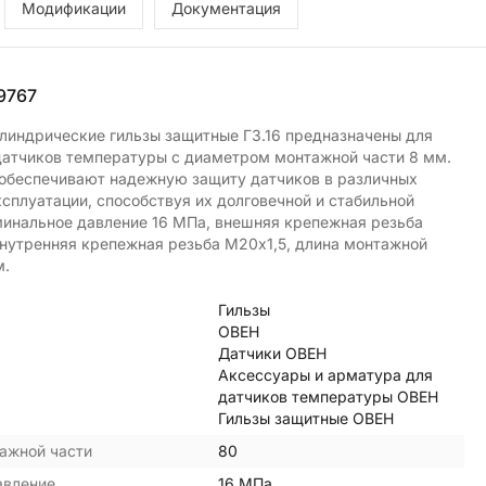
Модификации
Документация
9767
линдрические гильзы защитные ГЗ.16 предназначены для
датчиков температуры с диаметром монтажной части 8 мм.
 обеспечивают надежную защиту датчиков в различных
ксплуатации, способствуя их долговечной и стабильной
минальное давление 16 МПа, внешняя крепежная резьба
внутренняя крепежная резьба М20х1,5, длина монтажной
м.
Гильзы
ОВЕН
Датчики ОВЕН
Аксессуары и арматура для
датчиков температуры ОВЕН
Гильзы защитные ОВЕН
ажной части
80
авление
16 МПа