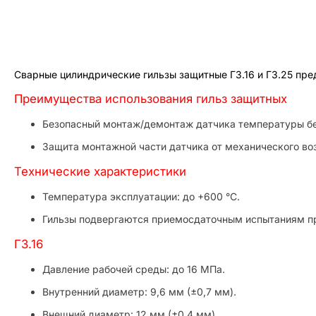
Сварные цилиндрические гильзы защитные ГЗ.16 и ГЗ.25 пре
Преимущества использования гильз защитных
Безопасный монтаж/демонтаж датчика температуры бе
Защита монтажной части датчика от механического во
Технические характеристики
Температура эксплуатации: до +600 °С.
Гильзы подвергаются приемосдаточным испытаниям пр
ГЗ.16
Давление рабочей среды: до 16 МПа.
Внутренний диаметр: 9,6 мм (±0,7 мм).
Внешний диаметр: 12 мм (±0,4 мм).