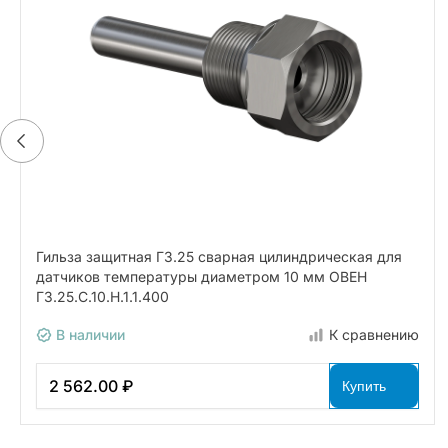
Гильза защитная ГЗ.25 сварная цилиндрическая для
датчиков температуры диаметром 10 мм ОВЕН
ГЗ.25.С.10.Н.1.1.400
В наличии
К сравнению
2 562.00 ₽
Купить