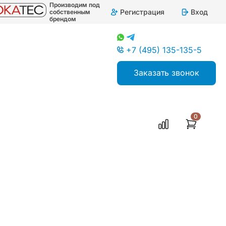
Производим под
Регистрация
Вход
собственным
брендом
+7 (495) 135-135-5
Заказать звонок
0