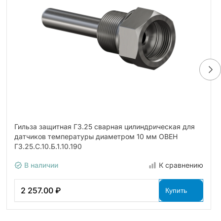
Гильза защитная ГЗ.25 сварная цилиндрическая для
датчиков температуры диаметром 10 мм ОВЕН
ГЗ.25.С.10.Б.1.10.190
В наличии
К сравнению
2 257.00 ₽
Купить