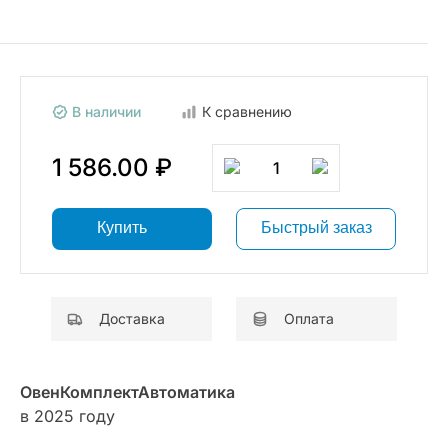
В наличии
К сравнению
1 586.00 ₽
1
Купить
Быстрый заказ
Доставка
Оплата
ОвенКомплектАвтоматика
в 2025 году