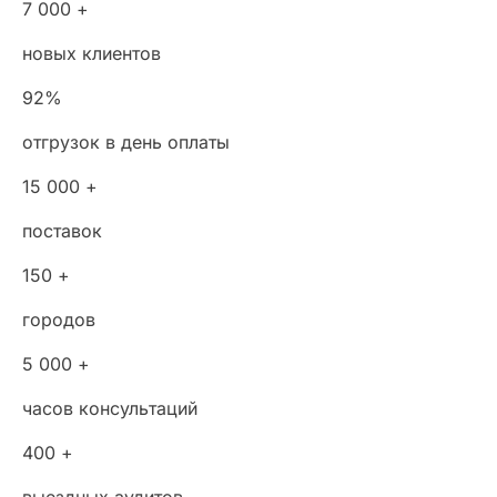
7 000 +
новых клиентов
92%
отгрузок в день оплаты
15 000 +
поставок
150 +
городов
5 000 +
часов консультаций
400 +
выездных аудитов