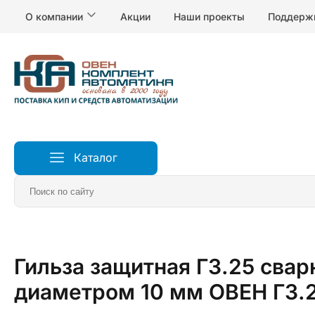
О компании
Акции
Наши проекты
Поддерж
Каталог
Главная
Датчики
Аксессуары и арматура для дат
Гильза защитная ГЗ.25 сва
диаметром 10 мм ОВЕН ГЗ.25