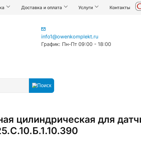
ка
Доставка и оплата
Услуги
Контакты
info1@owenkomplekt.ru
График: Пн-Пт 09:00 - 18:00
чиков температуры
Гильзы
рная цилиндрическая для дат
.С.10.Б.1.10.390