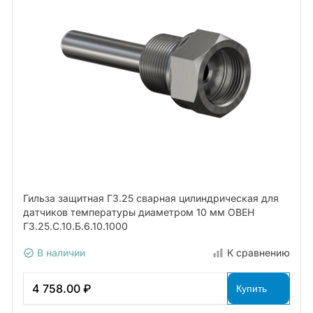
Гильза защитная ГЗ.25 сварная цилиндрическая для
датчиков температуры диаметром 10 мм ОВЕН
ГЗ.25.С.10.Б.6.10.1000
В наличии
К сравнению
4 758.00 ₽
Купить