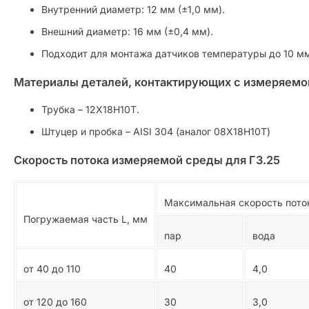
Внутренний диаметр: 12 мм (±1,0 мм).
Внешний диаметр: 16 мм (±0,4 мм).
Подходит для монтажа датчиков температуры до 10 м
Материалы деталей, контактирующих с измеряемо
Трубка – 12Х18Н10Т.
Штуцер и пробка – AISI 304 (аналог 08Х18Н10Т)
Скорость потока измеряемой среды для ГЗ.25
Максимальная скорость поток
Погружаемая часть L, мм
пар
вода
от 40 до 110
40
4,0
от 120 до 160
30
3,0