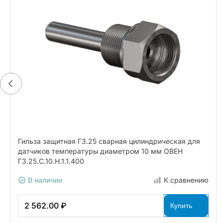
Гильза защитная ГЗ.25 сварная цилиндрическая для
датчиков температуры диаметром 10 мм ОВЕН
ГЗ.25.С.10.Н.1.1.400
В наличии
К сравнению
2 562.00 ₽
Купить