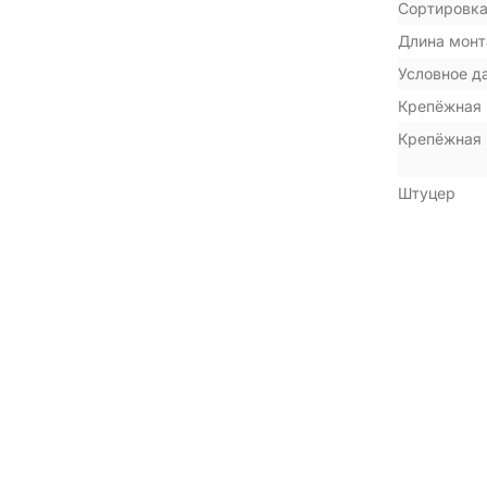
Сортировка
Длина монт
Условное д
Крепёжная 
Крепёжная 
Штуцер