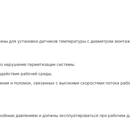
ены для установки датчиков температуры с диаметром монтажн
з нарушения герметизации системы.
здействия рабочей среды.
ения и поломок, связанных с высокими скоростями потока рабо
обным давлением и должны эксплуатироваться при рабочем дав