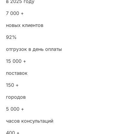
в 2025 году
7 000 +
новых клиентов
92%
отгрузок в день оплаты
15 000 +
поставок
150 +
городов
5 000 +
часов консультаций
400 +