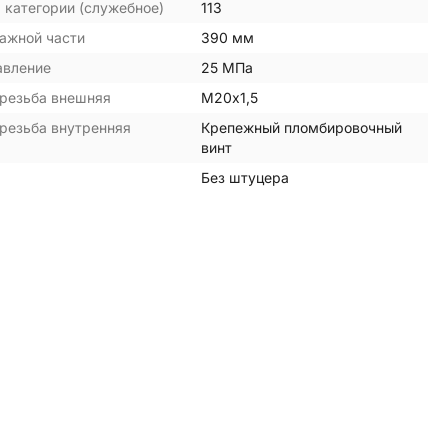
 категории (служебное)
113
ажной части
390 мм
авление
25 МПа
резьба внешняя
М20х1,5
резьба внутренняя
Крепежный пломбировочный
винт
Без штуцера