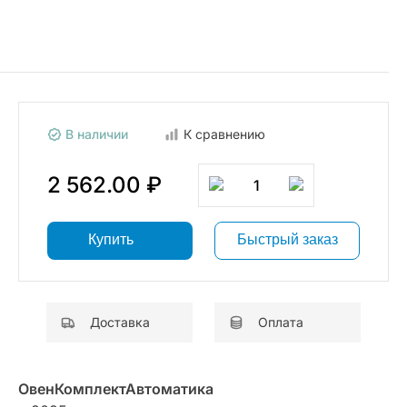
В наличии
К сравнению
2 562.00 ₽
1
Купить
Быстрый заказ
Доставка
Оплата
ОвенКомплектАвтоматика