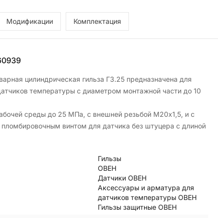
Модификации
Комплектация
60939
варная цилиндрическая гильза ГЗ.25 предназначена для
датчиков температуры с диаметром монтажной части до 10
абочей среды до 25 МПа, с внешней резьбой М20х1,5, и с
пломбировочным винтом для датчика без штуцера с длиной
Гильзы
ОВЕН
Датчики ОВЕН
Аксессуары и арматура для
датчиков температуры ОВЕН
Гильзы защитные ОВЕН