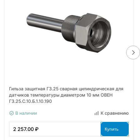
Гильза защитная ГЗ.25 сварная цилиндрическая для
датчиков температуры диаметром 10 мм ОВЕН
ГЗ.25.С.10.Б.1.10.190
В наличии
К сравнению
2 257.00 ₽
Купить