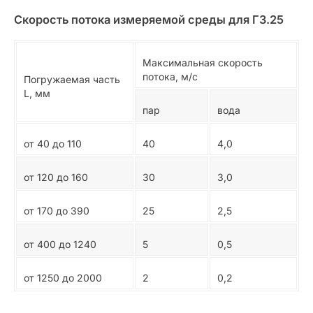
Скорость потока измеряемой среды для ГЗ.25
Максимальная скорость
потока, м/с
Погружаемая часть
L, мм
пар
вода
от 40 до 110
40
4,0
от 120 до 160
30
3,0
от 170 до 390
25
2,5
от 400 до 1240
5
0,5
от 1250 до 2000
2
0,2