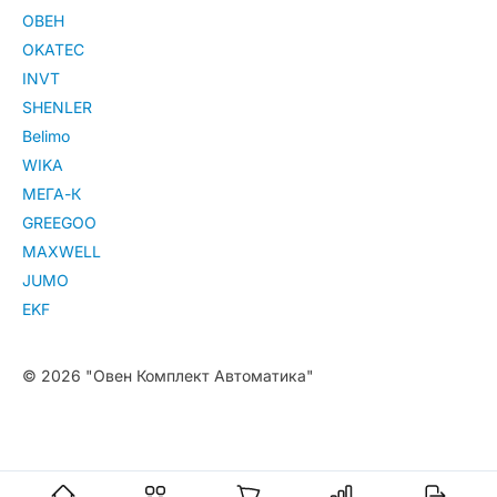
ОВЕН
OKATEC
INVT
SHENLER
Belimo
WIKA
МЕГА-К
GREEGOO
MAXWELL
JUMO
EKF
© 2026 "Овен Комплект Автоматика"