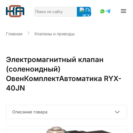
Главная
Клапаны и приводы
Электромагнитный клапан
(соленоидный)
ОвенКомплектАвтоматика RYX-
40JN
Описание товара