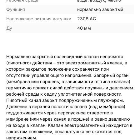
Функция
нормально закрытый
Напряжение питания катушки
230В АС
Ду
40 мм
Нормально закрытый соленоидный клапан непрямого
(пилотного) действия – это электромагнитный клапан, в
котором закрытое положение сохраняется при
отсутствии управляющего напряжения. Запорный орган
(мембрана или поршень, в зависимости от типа клапана)
герметично прижат силой действия пружины и давлением
рабочей среды к седлу уплотнительной поверхности.
Пилотный канал закрыт подпружиненным плунжером.
Давление в верхней полости клапана (над мембраной)
поддерживается через перепускное отверстие в
мембране (или через канал в поршне) и равно давлению
на входе в клапан. Клапан электромагнитный находится в
закрытом положении, пока катушка не окажется под
напряжением.