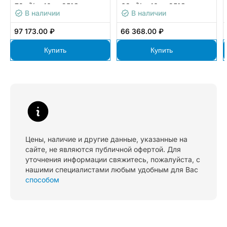
78м³/ч -10…+95°С
63м³/ч -10…+95°С
В наличии
В наличии
97 173.00 ₽
66 368.00 ₽
Купить
Купить
Цены, наличие и другие данные, указанные на
сайте, не являются публичной офертой. Для
уточнения информации свяжитесь, пожалуйста, с
нашими специалистами любым удобным для Вас
способом