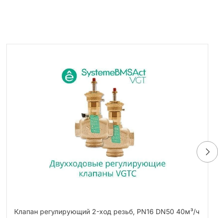
Клапан регулирующий 2-ход резьб, PN16 DN50 40м³/ч