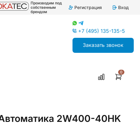
Производим под
Регистрация
Вход
собственным
брендом
+7 (495) 135-135-5
Заказать звонок
0
тАвтоматика 2W400-40HK