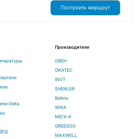
Построить маршрут
Производители
мпературы
ОВЕН
OKATEC
ователи
INVT
тели
SHENLER
Belimo
ели Delta
WIKA
ка
МЕГА-К
GREEGOO
 ДРД
MAXWELL