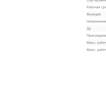
Рабочая ср
Функция
Напряжение
Ду
Присоедин
Макс. рабо
Макс. рабо