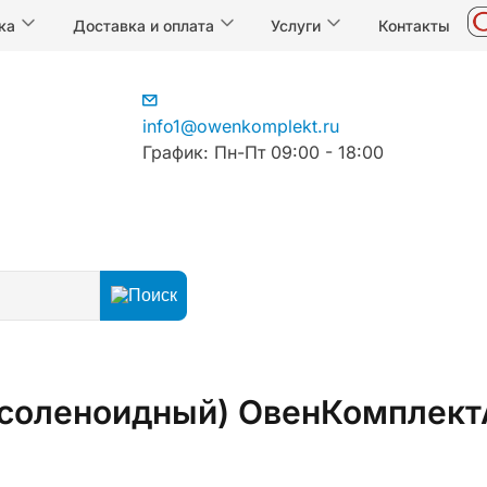
ка
Доставка и оплата
Услуги
Контакты
info1@owenkomplekt.ru
График: Пн-Пт 09:00 - 18:00
(соленоидный) ОвенКомплек