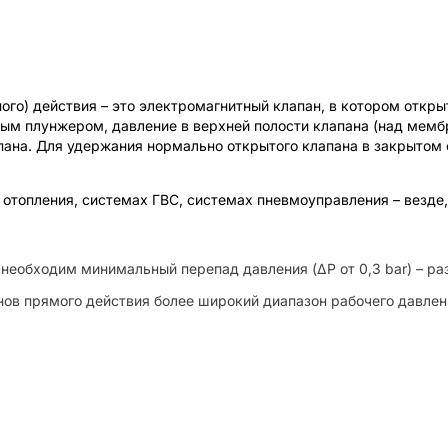
ого) действия – это электромагнитный клапан, в котором откр
ым плунжером, давление в верхней полости клапана (над мемб
апана. Для удержания нормально открытого клапана в закрытом
 отопления, системах ГВС, системах пневмоуправления – везде,
необходим минимальный перепад давления (ΔP от 0,3 bar) – раз
нов прямого действия более широкий диапазон рабочего давлен