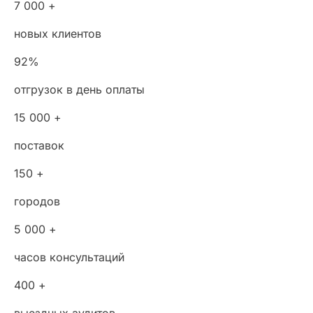
7 000 +
новых клиентов
92%
отгрузок в день оплаты
15 000 +
поставок
150 +
городов
5 000 +
часов консультаций
400 +
выездных аудитов