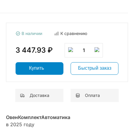
В наличии
К сравнению
3 447.93 ₽
1
Купить
Быстрый заказ
Доставка
Оплата
ОвенКомплектАвтоматика
в 2025 году