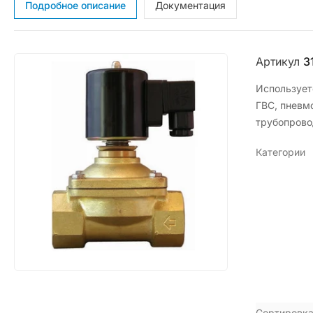
Подробное описание
Документация
Артикул
3
Использует
ГВС, пневмо
трубопрово
Категории
Сортировка