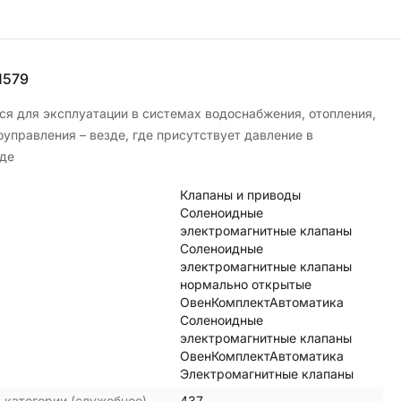
1579
ся для эксплуатации в системах водоснабжения, отопления,
управления – везде, где присутствует давление в
де
Клапаны и приводы
Соленоидные
электромагнитные клапаны
Соленоидные
электромагнитные клапаны
нормально открытые
ОвенКомплектАвтоматика
Соленоидные
электромагнитные клапаны
ОвенКомплектАвтоматика
Электромагнитные клапаны
 категории (служебное)
437