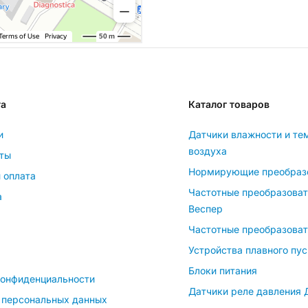
та
Каталог товаров
и
Датчики влажности и те
воздуха
ты
Нормирующие преобраз
 оплата
Частотные преобразова
а
Веспер
Частотные преобразоват
Устройства плавного пус
Блоки питания
конфиденциальности
Датчики реле давления
 персональных данных