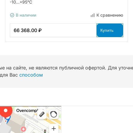
-10…+95°С
В наличии
К сравнению
66 368.00 ₽
Купить
ые на сайте, не являются публичной офертой. Для уточ
для Вас
способом