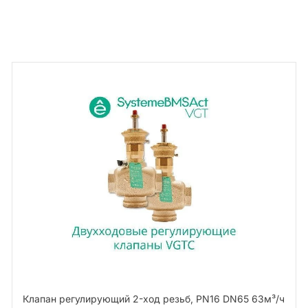
Клапан регулирующий 2-ход резьб, PN16 DN65 63м³/ч