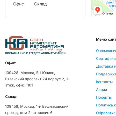
Офис
Склад
Меню сай
О компани
Сертифика
Офис:
Доставка и
109428, Москва, БЦ Юнион,
Поддержк
Рязанский проспект 24 корпус 2, 11
Контакты
этаж, офис 1101
Акции
Склад:
Проекты
Политика 
109456, Москва, 1-й Вешняковский
проезд, дом 2, строение 6
Обработка