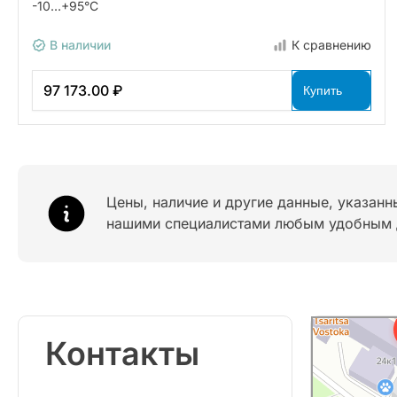
-10…+95°С
В наличии
К сравнению
97 173.00 ₽
Купить
Цены, наличие и другие данные, указанн
нашими специалистами любым удобным 
Контакты