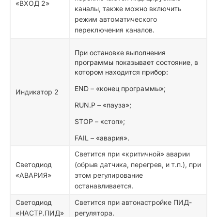
«ВХОД 2»
каналы, также можно включить
режим автоматического
переключения каналов.
При остановке выполнения
программы показывает состояние, в
котором находится прибор:
END – «конец программы»;
Индикатор 2
RUN.P – «пауза»;
STOP – «стоп»;
FAIL – «авария».
Светится при «критичной» аварии
Светодиод
(обрыв датчика, перегрев, и т.п.), при
«АВАРИЯ»
этом регулирование
останавливается.
Светодиод
Светится при автонастройке ПИД-
«НАСТР.ПИД»
регулятора.