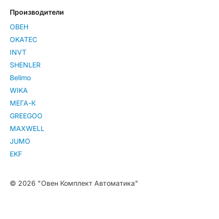
Производители
ОВЕН
OKATEC
INVT
SHENLER
Belimo
WIKA
МЕГА-К
GREEGOO
MAXWELL
JUMO
EKF
© 2026 "Овен Комплект Автоматика"