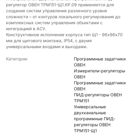
регулятор ОВЕН ТРМ151-Щ1.КР.09 применяется для
создания систем управления различного уровня
сложности – от контуров локального регулирования до
комплексных систем управления объектами с
интеграцией в АСУ.
Конструктивное исполнение корпуса тип Щ1 - 96х96х70
мм для щитового монтажа, IP54, с двумя
универсальными входами и выходами.
Категории
Программные задатчики
ОВЕН
Измерители-регуляторы
ОВЕН
Программные задатчики
ОВЕН
ПИД-регуляторы ОВЕН
ТРМ151
Универсальные
двухканальные
программные ПИД-
регуляторы ОВЕН
ТРМ151-Щ1