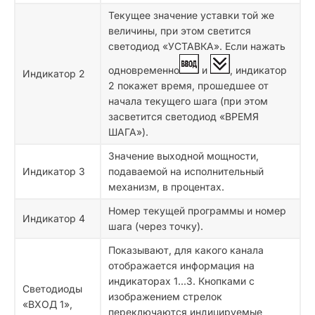
Текущее значение уставки той же
величины, при этом светится
светодиод «УСТАВКА». Если нажать
одновременно
и
, индикатор
Индикатор 2
2 покажет время, прошедшее от
начала текущего шага (при этом
засветится светодиод «ВРЕМЯ
ШАГА»).
Значение выходной мощности,
Индикатор 3
подаваемой на исполнительный
механизм, в процентах.
Номер текущей программы и номер
Индикатор 4
шага (через точку).
Показывают, для какого канала
отображается информация на
индикаторах 1...3. Кнопками с
Светодиоды
изображением стрелок
«ВХОД 1»,
переключаются индицируемые