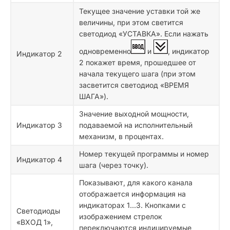
Текущее значение уставки той же
величины, при этом светится
светодиод «УСТАВКА». Если нажать
одновременно
и
, индикатор
Индикатор 2
2 покажет время, прошедшее от
начала текущего шага (при этом
засветится светодиод «ВРЕМЯ
ШАГА»).
Значение выходной мощности,
Индикатор 3
подаваемой на исполнительный
механизм, в процентах.
Номер текущей программы и номер
Индикатор 4
шага (через точку).
Показывают, для какого канала
отображается информация на
индикаторах 1...3. Кнопками с
Светодиоды
изображением стрелок
«ВХОД 1»,
переключаются индицируемые