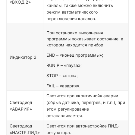
«ВХОД 2»
каналы, также можно включить
режим автоматического
переключения каналов.
При остановке выполнения
программы показывает состояние, в
котором находится прибор:
END – «конец программы»;
Индикатор 2
RUN.P – «пауза»;
STOP – «стоп»;
FAIL – «авария».
Светится при «критичной» аварии
Светодиод
(обрыв датчика, перегрев, и т.п.), при
«АВАРИЯ»
этом регулирование
останавливается.
Светодиод
Светится при автонастройке ПИД-
«НАСТР.ПИД»
регулятора.