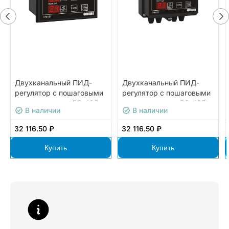
Двухканальный ПИД-
Двухканальный ПИД-
регулятор с пошаговыми
регулятор с пошаговыми
программами и RS-485
программами и RS-485
В наличии
В наличии
ОВЕН ТРМ151-Щ1.ИТ.05
ОВЕН ТРМ151-Н.КК.06
32 116.50 ₽
32 116.50 ₽
Купить
Купить