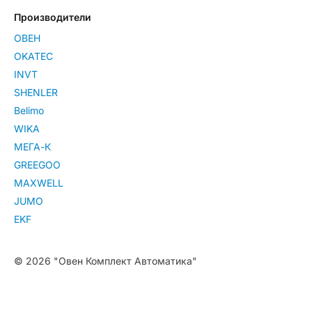
Производители
ОВЕН
OKATEC
INVT
SHENLER
Belimo
WIKA
МЕГА-К
GREEGOO
MAXWELL
JUMO
EKF
© 2026 "Овен Комплект Автоматика"