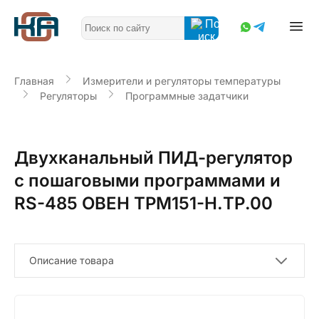
Главная
Измерители и регуляторы температуры
Регуляторы
Программные задатчики
Двухканальный ПИД-регулятор
с пошаговыми программами и
RS-485 ОВЕН ТРМ151-Н.ТР.00
Описание товара