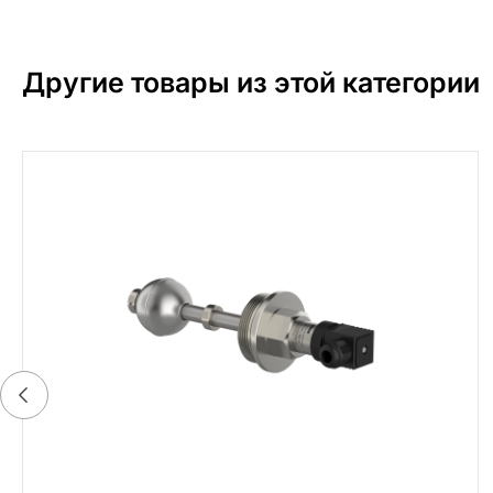
Другие товары из этой категории