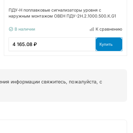
ПДУ-Н поплавковые сигнализаторы уровня с
наружным монтажом ОВЕН ПДУ-2Н.2.1000.500.К.G1
В наличии
К сравнению
4 165.08 ₽
Купить
нения информации свяжитесь, пожалуйста, с