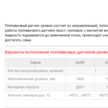
Поплавковый датчик уровня состоит из направляющей, попла
работы поплавкового датчика прост: поплавок с магнитом в
жидкость поднимается до намеченной точки, происходит ко
достигать семи.
Варианты исполнения поплавковых датчиков уров
Серия
DUG1
D
Кол-во контролируемых уровней
1
Максимальный уровень, мм
1400
1
Материал корпуса
Д16Т
Рабочая температура, °C
-40°C…+80°С
-60°C