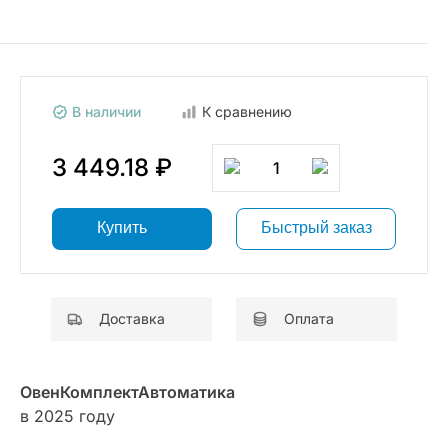
В наличии
К сравнению
3 449.18 ₽
1
Купить
Быстрый заказ
Доставка
Оплата
ОвенКомплектАвтоматика
в 2025 году