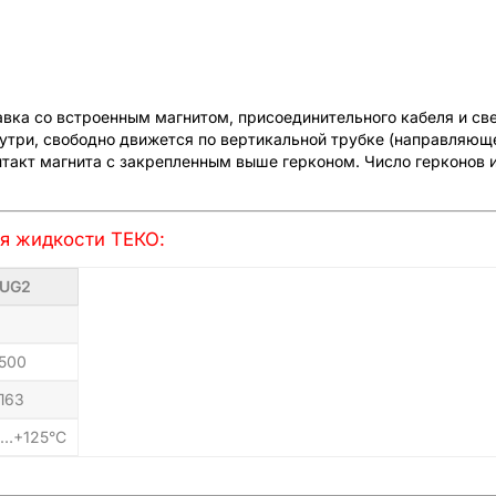
вка со встроенным магнитом, присоединительного кабеля и св
нутри, свободно движется по вертикальной трубке (направляюще
нтакт магнита с закрепленным выше герконом. Число герконов 
ня жидкости ТЕКО:
UG2
500
Л63
…+125°С