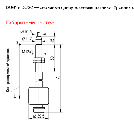
DUG1 и DUG2 — серийные одноуровневые датчики. Уровень 
Габаритный чертеж