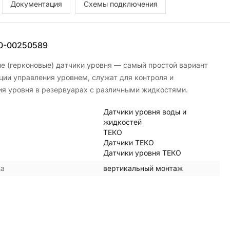
Документация
Схемы подключения
0-00250589
е (герконовые) датчики уровня — самый простой вариант
ции управления уровнем, служат для контроля и
я уровня в резервуарах с различными жидкостями.
Датчики уровня воды и
жидкостей
ТЕКО
Датчики ТЕКО
Датчики уровня ТЕКО
жа
вертикальный монтаж