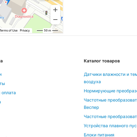
та
Каталог товаров
и
Датчики влажности и те
воздуха
ты
Нормирующие преобраз
 оплата
Частотные преобразова
а
Веспер
Частотные преобразоват
Устройства плавного пус
Блоки питания