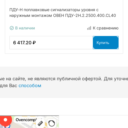
ПДУ-Н поплавковые сигнализаторы уровня с
наружным монтажом ОВЕН ПДУ-2Н.2.2500.400.СL40
В наличии
К сравнению
6 417.20 ₽
Купить
ые на сайте, не являются публичной офертой. Для уточ
для Вас
способом