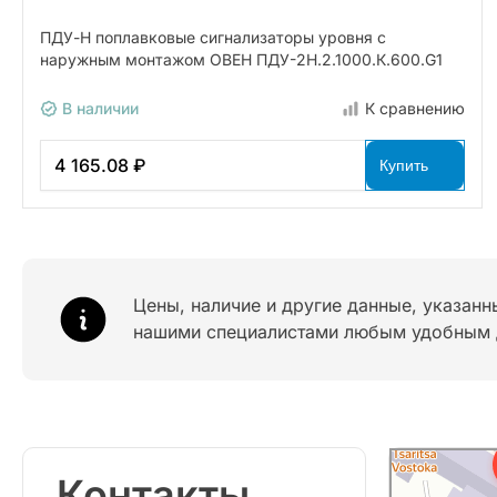
ПДУ-Н поплавковые сигнализаторы уровня с
наружным монтажом ОВЕН ПДУ-2Н.2.1000.К.600.G1
В наличии
К сравнению
4 165.08 ₽
Купить
Цены, наличие и другие данные, указанн
нашими специалистами любым удобным 
Контакты