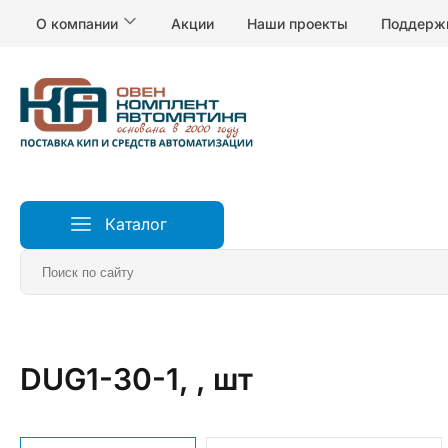
О компании
Акции
Наши проекты
Поддерж
Каталог
Главная
Датчики
Датчики уровня воды и жидкосте
DUG1-30-1, , шт