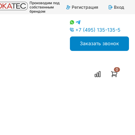
Производим под
Регистрация
Вход
собственным
брендом
+7 (495) 135-135-5
Заказать звонок
0