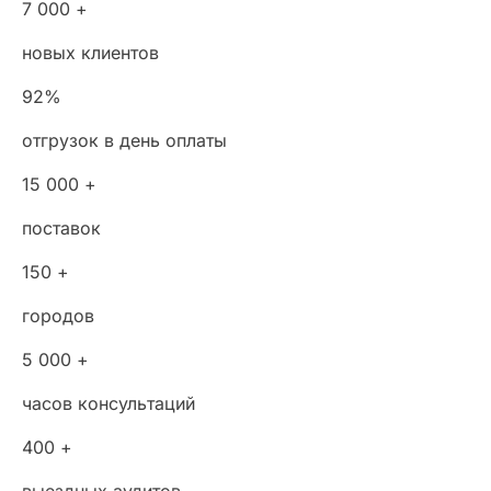
7 000 +
новых клиентов
92%
отгрузок в день оплаты
15 000 +
поставок
150 +
городов
5 000 +
часов консультаций
400 +
выездных аудитов