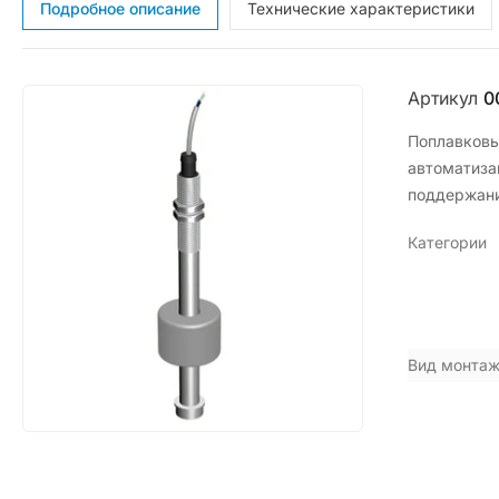
Подробное описание
Технические характеристики
Артикул
0
Поплавковы
автоматиза
поддержани
Категории
Вид монта