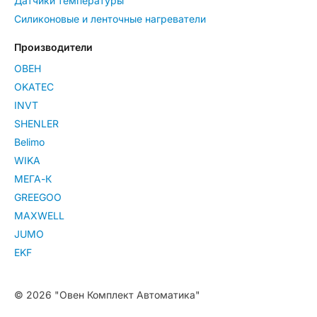
Датчики температуры
Силиконовые и ленточные нагреватели
Производители
ОВЕН
OKATEC
INVT
SHENLER
Belimo
WIKA
МЕГА-К
GREEGOO
MAXWELL
JUMO
EKF
© 2026 "Овен Комплект Автоматика"