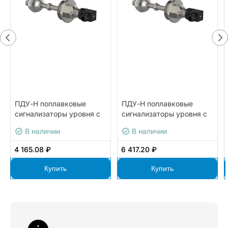
ПДУ-Н поплавковые
ПДУ-Н поплавковые
сигнализаторы уровня с
сигнализаторы уровня с
наружным монтажом
наружным монтажом
В наличии
В наличии
ОВЕН
ОВЕН
ПДУ-2Н.2.1000.К.600.G1
ПДУ-2Н.2.2500.400.СL40
4 165.08 ₽
6 417.20 ₽
Купить
Купить