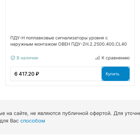
ПДУ-Н поплавковые сигнализаторы уровня с
наружным монтажом ОВЕН ПДУ-2Н.2.2500.400.СL40
В наличии
К сравнению
6 417.20 ₽
Купить
ые на сайте, не являются публичной офертой. Для уточ
для Вас
способом