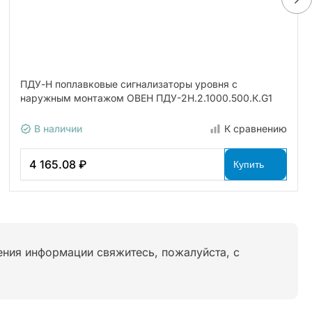
ПДУ-Н поплавковые сигнализаторы уровня с
наружным монтажом ОВЕН ПДУ-2Н.2.1000.500.К.G1
В наличии
К сравнению
4 165.08 ₽
Купить
нения информации свяжитесь, пожалуйста, с