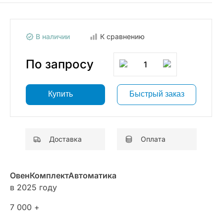
В наличии
К сравнению
По запросу
1
Купить
Быстрый заказ
Доставка
Оплата
ОвенКомплектАвтоматика
в 2025 году
7 000 +