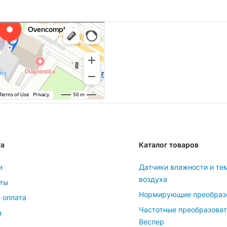
та
Каталог товаров
и
Датчики влажности и те
воздуха
ты
Нормирующие преобраз
 оплата
Частотные преобразова
а
Веспер