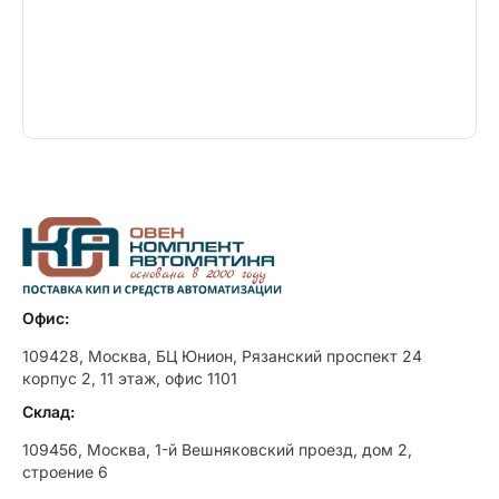
Офис:
109428, Москва, БЦ Юнион, Рязанский проспект 24
корпус 2, 11 этаж, офис 1101
Склад:
109456, Москва, 1-й Вешняковский проезд, дом 2,
строение 6