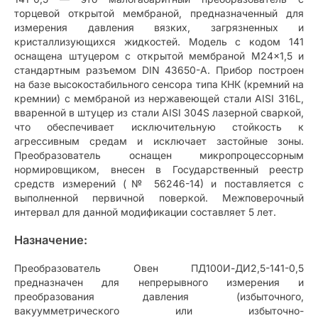
торцевой открытой мембраной, предназначенный для
измерения давления вязких, загрязненных и
кристаллизующихся жидкостей. Модель с кодом 141
оснащена штуцером с открытой мембраной M24×1,5 и
стандартным разъемом DIN 43650-A. Прибор построен
на базе высокостабильного сенсора типа КНК (кремний на
кремнии) с мембраной из нержавеющей стали AISI 316L,
вваренной в штуцер из стали AISI 304S лазерной сваркой,
что обеспечивает исключительную стойкость к
агрессивным средам и исключает застойные зоны.
Преобразователь оснащен микропроцессорным
нормировщиком, внесен в Государственный реестр
средств измерений (№ 56246-14) и поставляется с
выполненной первичной поверкой. Межповерочный
интервал для данной модификации составляет 5 лет.
Назначение:
Преобразователь Овен ПД100И-ДИ2,5-141-0,5
предназначен для непрерывного измерения и
преобразования давления (избыточного,
вакуумметрического или избыточно-