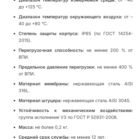
до +125 °С.
Диапазон температур окружающего воздуха:
от –
40 до +80 °С.
Степень защиты корпуса:
IP65 (по ГОСТ 14254-
2015).
Перегрузочная способность:
не менее 200 % от
ВПИ.
Предельное давление перегрузки:
не менее 400 %
от ВПИ.
Материал мембраны:
нержавеющая сталь AISI
316L.
Материал штуцера:
нержавеющая сталь AISI 304S.
Устойчивость к механическим воздействиям:
группа исполнения V3 по ГОСТ Р 52931-2008.
Масса:
не более 0,2 кг.
Средний срок службы:
не менее 12 лет.