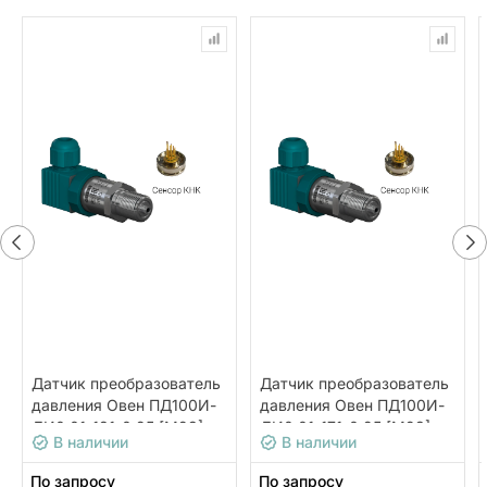
Датчик преобразователь
Датчик преобразователь
давления Овен ПД100И-
давления Овен ПД100И-
ДИ0,01-181-0,25 [М23]
ДИ0,01-171-0,25 [М23]
В наличии
В наличии
По запросу
По запросу