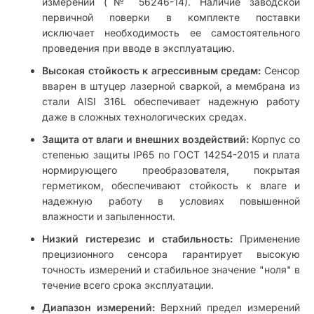
измерений (№ 56246-14). Наличие заводской
первичной поверки в комплекте поставки
исключает необходимость ее самостоятельного
проведения при вводе в эксплуатацию.
Высокая стойкость к агрессивным средам:
Сенсор
вварен в штуцер лазерной сваркой, а мембрана из
стали AISI 316L обеспечивает надежную работу
даже в сложных технологических средах.
Защита от влаги и внешних воздействий:
Корпус со
степенью защиты IP65 по ГОСТ 14254-2015 и плата
нормирующего преобразователя, покрытая
герметиком, обеспечивают стойкость к влаге и
надежную работу в условиях повышенной
влажности и запыленности.
Низкий гистерезис и стабильность:
Применение
прецизионного сенсора гарантирует высокую
точность измерений и стабильное значение "ноля" в
течение всего срока эксплуатации.
Диапазон измерений:
Верхний предел измерений