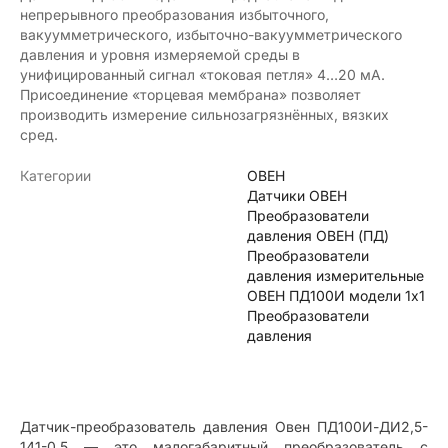
непрерывного преобразования избыточного,
вакуумметрического, избыточно-вакуумметрического
давления и уровня измеряемой среды в
унифицированный сигнал «токовая петля» 4…20 мА.
Присоединение «торцевая мембрана» позволяет
производить измерение сильнозагрязнённых, вязких
сред.
Категории
ОВЕН
Датчики ОВЕН
Преобразователи
давления ОВЕН (ПД)
Преобразователи
давления измерительные
ОВЕН ПД100И модели 1х1
Преобразователи
давления
Датчик-преобразователь давления Овен ПД100И-ДИ2,5-
141-0,5 — это малогабаритный преобразователь с