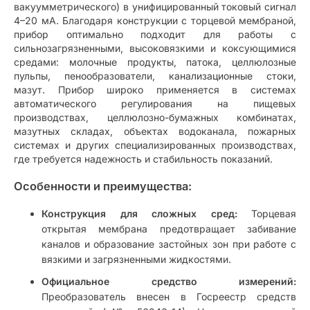
вакуумметрического) в унифицированный токовый сигнал
4–20 мА. Благодаря конструкции с торцевой мембраной,
прибор оптимально подходит для работы с
сильнозагрязненными, высоковязкими и коксующимися
средами: молочные продукты, патока, целлюлозные
пульпы, пенообразователи, канализационные стоки,
мазут. Прибор широко применяется в системах
автоматического регулирования на пищевых
производствах, целлюлозно-бумажных комбинатах,
мазутных складах, объектах водоканала, пожарных
системах и других специализированных производствах,
где требуется надежность и стабильность показаний.
Особенности и преимущества:
Конструкция для сложных сред:
Торцевая
открытая мембрана предотвращает забивание
каналов и образование застойных зон при работе с
вязкими и загрязненными жидкостями.
Официальное средство измерений:
Преобразователь внесен в Госреестр средств