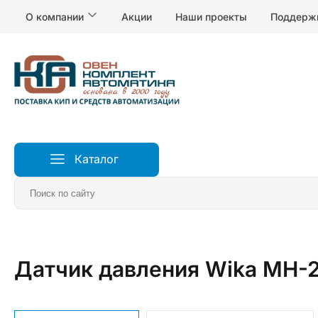
О компании
Акции
Наши проекты
Поддерж
Каталог
Главная
Датчики
Датчики давления
Датчик давления Wika MH-2