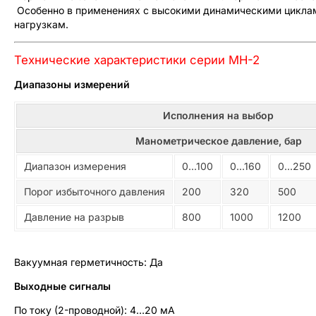
Особенно в применениях с высокими динамическими циклам
нагрузкам.
Технические характеристики серии MH-2
Диапазоны измерений
Исполнения на выбор
Манометрическое давление, бар
Диапазон измерения
0...100
0...160
0...250
Порог избыточного давления
200
320
500
Давление на разрыв
800
1000
1200
Вакуумная герметичность: Да
Выходные сигналы
По току (2-проводной): 4…20 мА