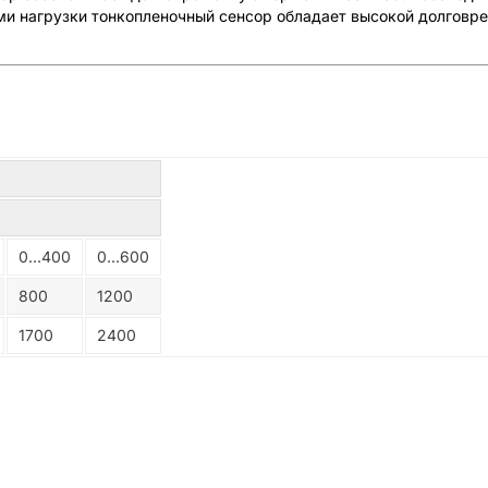
и нагрузки тонкопленочный сенсор обладает высокой долговре
0...400
0...600
800
1200
1700
2400