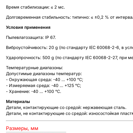
Время стабилизации: ≤ 2 мс.
Долговременная стабильность: типично: ≤ ±0,2 % от интерва
Условия применения
Пылевлагозащита: IP 67.
Виброустойчивость: 20 g (по стандарту IEC 60068-2-6, в усл
Ударопрочность: 500 g (по стандарту IEC 60068-2-27, при м
Температурные диапазоны:
Допустимые диапазоны температур:
- Окружающая среда: -40 ... +100 °C;
- Измеряемая среда: -40 ... +125 °C;
- Хранение: -40 ... +100 °C.
Материалы
Детали, контактирующие со средой: нержавеющая сталь.
Детали, не контактирующие со средой: износостойкая пласт
Размеры, мм