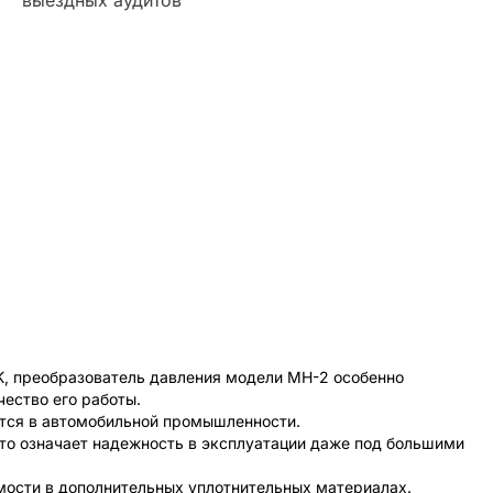
9K, преобразователь давления модели MH-2 особенно
ество его работы.
ется в автомобильной промышленности.
то означает надежность в эксплуатации даже под большими
ости в дополнительных уплотнительных материалах.