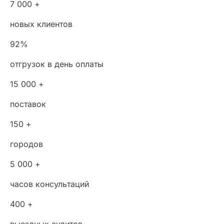
7 000 +
новых клиентов
92%
отгрузок в день оплаты
15 000 +
поставок
150 +
городов
5 000 +
часов консультаций
400 +
выездных аудитов