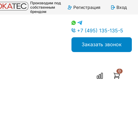
Производим под
Регистрация
Вход
собственным
брендом
+7 (495) 135-135-5
Заказать звонок
0