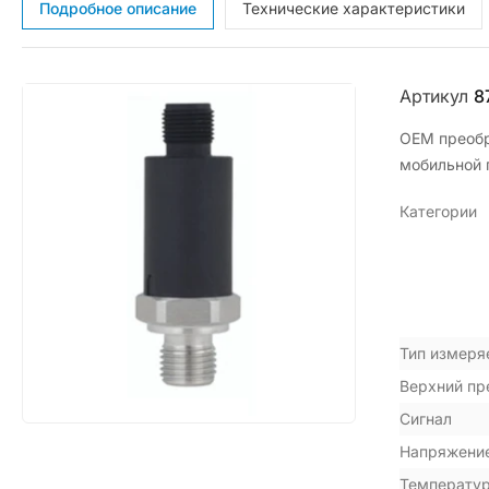
Подробное описание
Технические характеристики
Артикул
8
OEM преобр
мобильной 
Категории
Тип измеря
Верхний пр
Сигнал
Напряжение
Температу