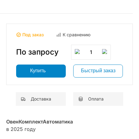
Под заказ
К сравнению
По запросу
1
Купить
Быстрый заказ
Доставка
Оплата
ОвенКомплектАвтоматика
в 2025 году