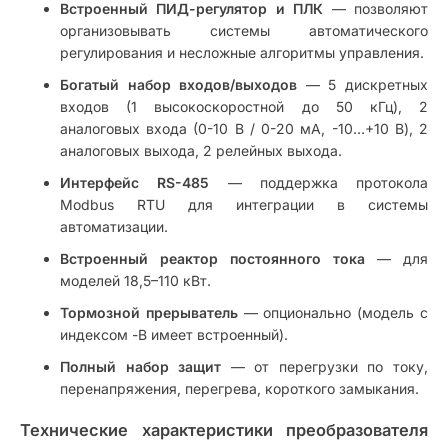
Встроенный ПИД-регулятор и ПЛК
— позволяют
организовывать системы автоматического
регулирования и несложные алгоритмы управления.
Богатый набор входов/выходов
— 5 дискретных
входов (1 высокоскоростной до 50 кГц), 2
аналоговых входа (0-10 В / 0-20 мА, -10…+10 В), 2
аналоговых выхода, 2 релейных выхода.
Интерфейс RS-485
— поддержка протокола
Modbus RTU для интеграции в системы
автоматизации.
Встроенный реактор постоянного тока
— для
моделей 18,5–110 кВт.
Тормозной прерыватель
— опционально (модель с
индексом -B имеет встроенный).
Полный набор защит
— от перегрузки по току,
перенапряжения, перегрева, короткого замыкания.
Технические характеристики преобразователя