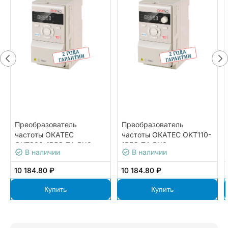
Преобразователь
Преобразователь
частоты ОКАТЕС
частоты ОКАТЕС OKT110-
OKT200-1R5G-T4-BX0
1R5G-T4-BX0
В наличии
В наличии
10 184.80 ₽
10 184.80 ₽
Купить
Купить