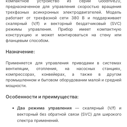
компактное устройство из серии Goodrive20,
предназначенное для управления скоростью вращения
трехфазных асинхронных электродвигателей. Модель
работает от трехфазной сети 380 В и поддерживает
скалярный (V/f) и векторный бездатчиковый (SVC)
режимы управления. Прибор имеет компактную
конструкцию и может монтироваться на стену или
фланцевым способом.
Назначение:
Применяется для управления приводами в системах
вентиляции, отопления, на насосных станциях,
компрессорах, конвейерах, а также в другом
промышленном и бытовом оборудовании малой и средней
мощности.
Особенности и преимущества:
Два режима управления
— скалярный (V/f) и
векторный без обратной связи (SVC) для широкого
спектра применений.