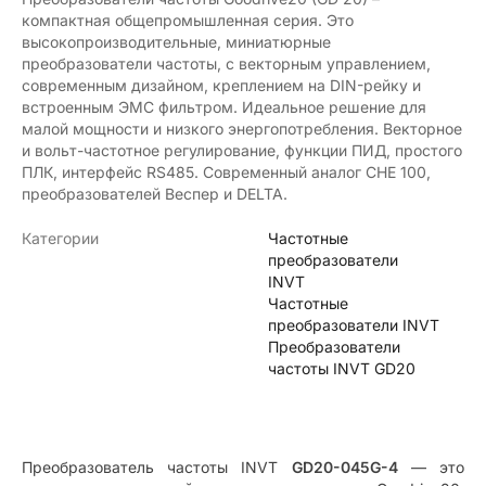
компактная общепромышленная серия. Это
высокопроизводительные, миниатюрные
преобразователи частоты, с векторным управлением,
современным дизайном, креплением на DIN-рейку и
встроенным ЭМС фильтром. Идеальное решение для
малой мощности и низкого энергопотребления. Векторное
и вольт-частотное регулирование, функции ПИД, простого
ПЛК, интерфейс RS485. Современный аналог CHE 100,
преобразователей Веспер и DELTA.
Категории
Частотные
преобразователи
INVT
Частотные
преобразователи INVT
Преобразователи
частоты INVT GD20
Преобразователь частоты INVT
GD20-045G-4
— это