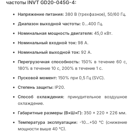
частоты INVT GD20-045G-4:
Напряжение питания:
380 В (трехфазное), 50/60 Гц.
Диапазон выходной частоты:
0…400 Гц.
Номинальная мощность двигателя:
45,0 кВт.
Номинальный входной ток:
98 А.
Номинальный выходной ток:
92 А.
Перегрузочная способность:
150% в течение 60 с,
180% в течение 10 с, 200% в течение 1 с.
Пусковой момент:
150% при 0,5 Гц (SVC).
Степень защиты:
IP20.
Способ охлаждения:
принудительное воздушное
охлаждение.
Габаритные размеры (В×Ш×Г):
350 × 220 × 226 мм.
Температура эксплуатации:
-10…+50 °C (снижение
мощности выше 40 °C).