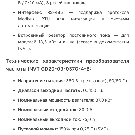
В / 0-20 мА), 3 релейных выхода.
Интерфейс RS-485
— поддержка протокола
Modbus RTU для интеграции в системы
автоматизации.
Встроенный реактор постоянного тока
— для
моделей 18,5 кВт и выше (согласно документации
INVT).
Технические характеристики преобразователя
частоты INVT GD20-09-037G-4-B:
Напряжение питания:
380 В (трехфазное), 50/60 Гц.
Диапазон выходной частоты:
0…150 Гц.
Номинальная мощность двигателя:
37,0 кВт.
Номинальный входной ток:
80,0 А.
Номинальный выходной ток:
75,0 А.
Пусковой момент:
150% при 0,25 Гц (SVC).