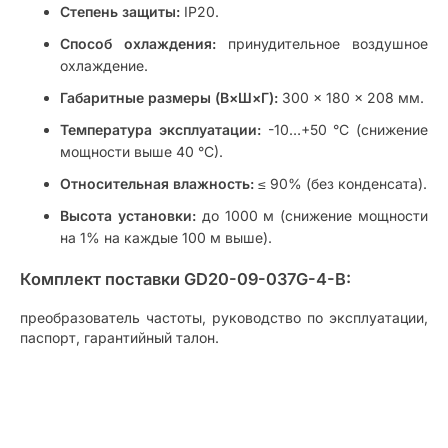
Степень защиты:
IP20.
Способ охлаждения:
принудительное воздушное
охлаждение.
Габаритные размеры (В×Ш×Г):
300 × 180 × 208 мм.
Температура эксплуатации:
-10…+50 °C (снижение
мощности выше 40 °C).
Относительная влажность:
≤ 90% (без конденсата).
Высота установки:
до 1000 м (снижение мощности
на 1% на каждые 100 м выше).
Комплект поставки GD20-09-037G-4-B:
преобразователь частоты, руководство по эксплуатации,
паспорт, гарантийный талон.