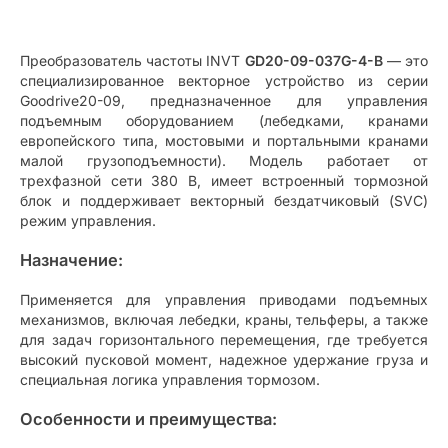
Преобразователь частоты INVT
GD20-09-037G-4-B
— это
специализированное векторное устройство из серии
Goodrive20-09, предназначенное для управления
подъемным оборудованием (лебедками, кранами
европейского типа, мостовыми и портальными кранами
малой грузоподъемности). Модель работает от
трехфазной сети 380 В, имеет встроенный тормозной
блок и поддерживает векторный бездатчиковый (SVC)
режим управления.
Назначение:
Применяется для управления приводами подъемных
механизмов, включая лебедки, краны, тельферы, а также
для задач горизонтального перемещения, где требуется
высокий пусковой момент, надежное удержание груза и
специальная логика управления тормозом.
Особенности и преимущества: