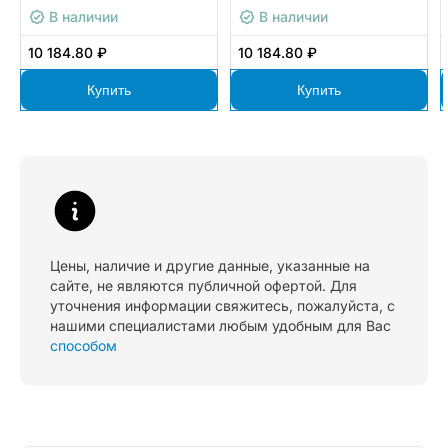
OKT200-1R5G-T4-BX0
1R5G-T4-BX0
В наличии
В наличии
10 184.80 ₽
10 184.80 ₽
Купить
Купить
Цены, наличие и другие данные, указанные на
сайте, не являются публичной офертой. Для
уточнения информации свяжитесь, пожалуйста, с
нашими специалистами любым удобным для Вас
способом