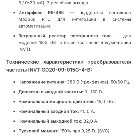
В / 0-20 мА), 3 релейных выхода.
Интерфейс RS-485
— поддержка протокола
Modbus RTU для интеграции в системы
автоматизации.
Встроенный реактор постоянного тока
— для
моделей 18,5 кВт и выше (согласно документации
INVT).
Технические характеристики преобразователя
частоты INVT GD20-09-015G-4-B:
Напряжение питания:
380 В (трехфазное), 50/60 Гц.
Диапазон выходной частоты:
0…150 Гц.
Номинальная мощность двигателя:
15,0 кВт.
Номинальный входной ток:
40,0 А.
Номинальный выходной ток:
32,0 А.
Пусковой момент:
150% при 0,25 Гц (SVC).