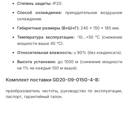
Степень защиты:
IP20.
Способ охлаждения:
принудительное воздушное
охлаждение.
Габаритные размеры (В×Ш×Г):
240 × 150 × 185 мм.
Температура эксплуатации:
-10…+50 °C (снижение
мощности выше 40 °C).
Относительная влажность:
≤ 90% (без конденсата).
Высота установки:
до 1000 м (снижение мощности
на 1% на каждые 100 м выше).
Комплект поставки GD20-09-015G-4-B:
преобразователь частоты, руководство по эксплуатации,
паспорт, гарантийный талон.