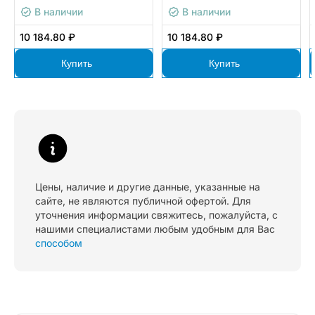
OKT200-1R5G-T4-BX0
1R5G-T4-BX0
В наличии
В наличии
10 184.80 ₽
10 184.80 ₽
Купить
Купить
Цены, наличие и другие данные, указанные на
сайте, не являются публичной офертой. Для
уточнения информации свяжитесь, пожалуйста, с
нашими специалистами любым удобным для Вас
способом