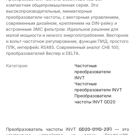
компактная общепромышленная серия. Это
высокопроизводительные, миниатюрные
преобразователи частоты, с векторным управлением,
современным дизайном, креплением на DIN-рейку и
встроенным ЭМС фильтром. Идеальное решение для
малой мощности и низкого энергопотребления. Векторное
и вольт-частотное регулирование, функции ПИД, простого
ПЛК, интерфейс RS485. Современный аналог CHE 100,
преобразователей Веспер и DELTA.
Категории
Частотные
преобразователи
INVT
Частотные
преобразователи INVT
Преобразователи
частоты INVT GD20
Преобразователь частоты INVT
GD20-011G-2(F)
— это