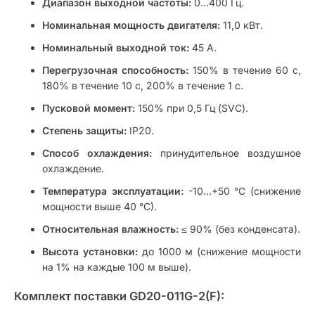
Диапазон выходной частоты:
0…400 Гц.
Номинальная мощность двигателя:
11,0 кВт.
Номинальный выходной ток:
45 А.
Перегрузочная способность:
150% в течение 60 с,
180% в течение 10 с, 200% в течение 1 с.
Пусковой момент:
150% при 0,5 Гц (SVC).
Степень защиты:
IP20.
Способ охлаждения:
принудительное воздушное
охлаждение.
Температура эксплуатации:
-10…+50 °C (снижение
мощности выше 40 °C).
Относительная влажность:
≤ 90% (без конденсата).
Высота установки:
до 1000 м (снижение мощности
на 1% на каждые 100 м выше).
Комплект поставки GD20-011G-2(F):