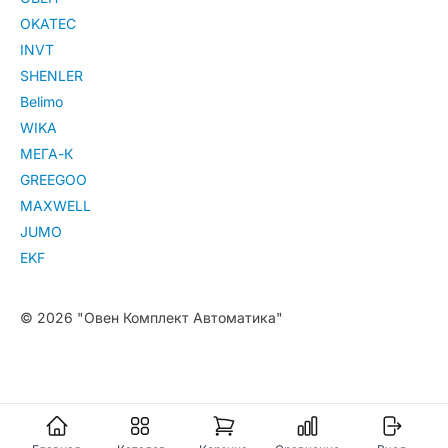
OKATEC
INVT
SHENLER
Belimo
WIKA
МЕГА-К
GREEGOO
MAXWELL
JUMO
EKF
© 2026 "Овен Комплект Автоматика"