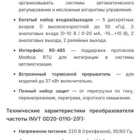
организовывать системы автоматического
регулирования и несложные алгоритмы управления.
Богатый набор входов/выходов
— 5 дискретных
входов (1 высокоскоростной до 50 кГц), 2
аналоговых входа (0-10 В / 0-20 мА, -10…+10 В), 2
аналоговых выхода, 2 релейных выхода.
Интерфейс RS-485
— поддержка протокола
Modbus RTU для интеграции в системы
автоматизации.
Встроенный тормозной прерыватель
— для
моделей до 37 кВт включительно.
Полный набор защит
— от перегрузки по току,
перенапряжения, перегрева, короткого замыкания.
Технические характеристики преобразователя
частоты INVT GD20-011G-2(F):
Напряжение питания:
220 В (трехфазное), 50/60 Гц.