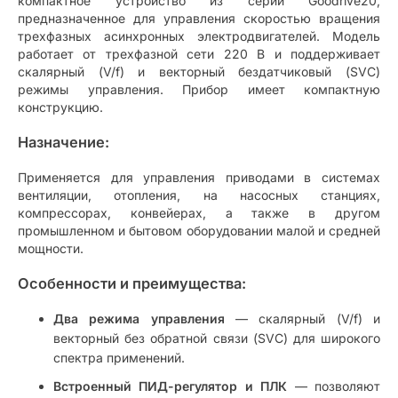
компактное устройство из серии Goodrive20,
предназначенное для управления скоростью вращения
трехфазных асинхронных электродвигателей. Модель
работает от трехфазной сети 220 В и поддерживает
скалярный (V/f) и векторный бездатчиковый (SVC)
режимы управления. Прибор имеет компактную
конструкцию.
Назначение:
Применяется для управления приводами в системах
вентиляции, отопления, на насосных станциях,
компрессорах, конвейерах, а также в другом
промышленном и бытовом оборудовании малой и средней
мощности.
Особенности и преимущества:
Два режима управления
— скалярный (V/f) и
векторный без обратной связи (SVC) для широкого
спектра применений.
Встроенный ПИД-регулятор и ПЛК
— позволяют