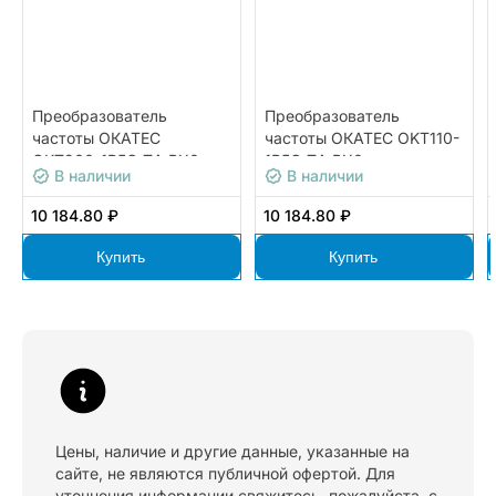
Преобразователь
Преобразователь
частоты ОКАТЕС
частоты ОКАТЕС OKT110-
OKT200-1R5G-T4-BX0
1R5G-T4-BX0
В наличии
В наличии
10 184.80 ₽
10 184.80 ₽
Купить
Купить
Цены, наличие и другие данные, указанные на
сайте, не являются публичной офертой. Для
уточнения информации свяжитесь, пожалуйста, с