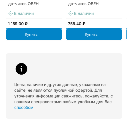
датчиков ОВЕН
датчиков ОВЕН
Б.П.7.G1.40.1
Б.П.7.G1.35.1
В наличии
В наличии
1 159.00 ₽
756.40 ₽
Купить
Купить
Цены, наличие и другие данные, указанные на
сайте, не являются публичной офертой. Для
уточнения информации свяжитесь, пожалуйста, с
нашими специалистами любым удобным для Вас
способом