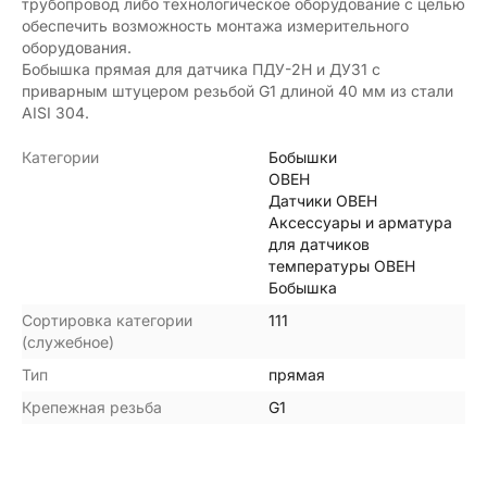
трубопровод либо технологическое оборудование с целью
обеспечить возможность монтажа измерительного
оборудования.
Бобышка прямая для датчика ПДУ-2Н и ДУ31 с
приварным штуцером резьбой G1 длиной 40 мм из стали
AISI 304.
Категории
Бобышки
ОВЕН
Датчики ОВЕН
Аксессуары и арматура
для датчиков
температуры ОВЕН
Бобышка
Сортировка категории
111
(служебное)
Тип
прямая
Крепежная резьба
G1