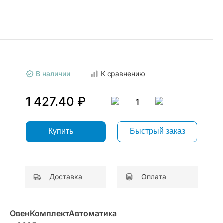
В наличии
К сравнению
1 427.40 ₽
1
Купить
Быстрый заказ
Доставка
Оплата
ОвенКомплектАвтоматика