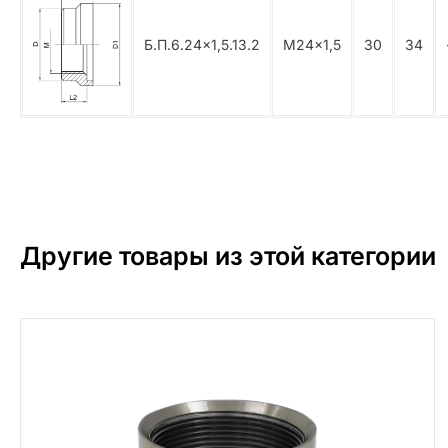
Б.П.6.24×1,5.13.2
М24×1,5
30
34
Другие товары из этой категории