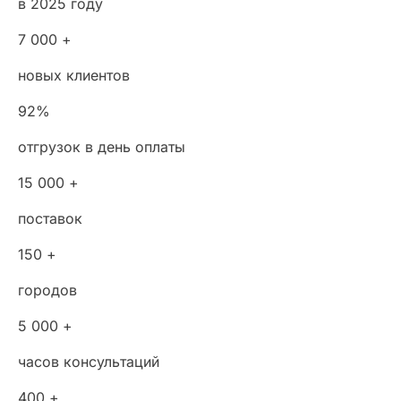
в 2025 году
7 000 +
новых клиентов
92%
отгрузок в день оплаты
15 000 +
поставок
150 +
городов
5 000 +
часов консультаций
400 +