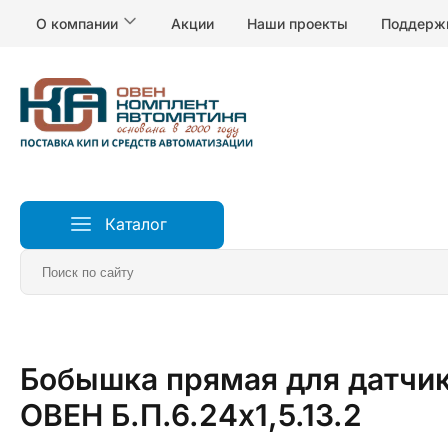
О компании
Акции
Наши проекты
Поддерж
Каталог
Главная
Датчики
Аксессуары и арматура для дат
Бобышка прямая для датчик
ОВЕН Б.П.6.24х1,5.13.2