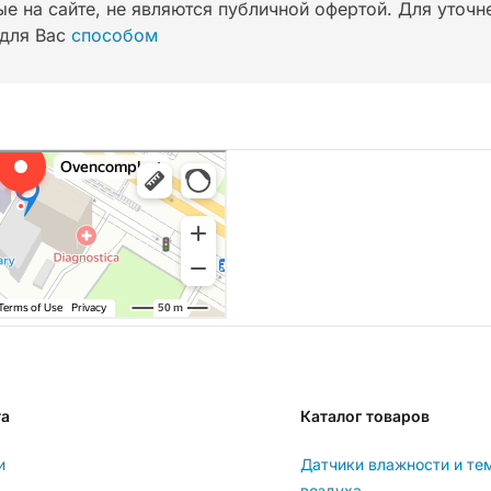
ые на сайте, не являются публичной офертой. Для уточ
для Вас
способом
та
Каталог товаров
и
Датчики влажности и те
воздуха