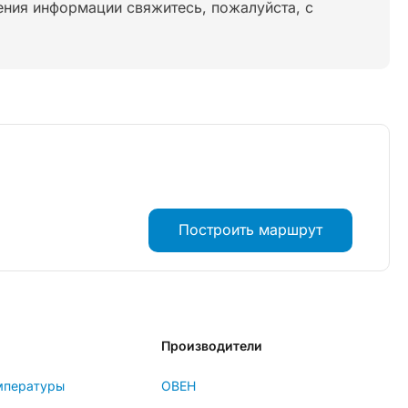
нения информации свяжитесь, пожалуйста, с
Построить маршрут
Производители
мпературы
ОВЕН