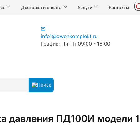
ка
Доставка и оплата
Услуги
Контакты
info1@owenkomplekt.ru
График: Пн-Пт 09:00 - 18:00
чиков температуры
Бобышки
а давления ПД100И модели 1