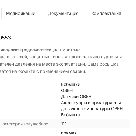
Модификации
Документация
Комплектация
0553
иварные предназначены для монтажа
разователей, защитных гильз, а также датчиков уровня и
ателей давления на месте эксплуатации. Сама бобышка
ается на объекте с применением сварки.
Бобышки
ОВЕН
Датчики ОВЕН
Аксессуары и арматура для
датчиков температуры ОВЕН
Бобышка
 категории (служебное)
111
прямая