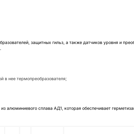
азователей, защитных гильз, а также датчиков уровня и прео
.
ой в нее термопреобразователя;
 из алюминиевого сплава АД1, которая обеспечивает герметиз