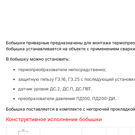
Бобышки приварные предназначены для монтажа термопреобр
бобышка устанавливается на объекте с применением сварки
В бобышку можно установить:
термопреобразователи непосредственно;
защитную гильзу ГЗ.16, ГЗ.25 с последующей установк
датчик уровня ДС.2, ДС.П, ДС.ПВТ.
преобразователи давления ПД100, ПД200-ДИ.
Бобышка поставляется в комплекте с негорючей прокладкой
Конструктивное исполнение бобышки