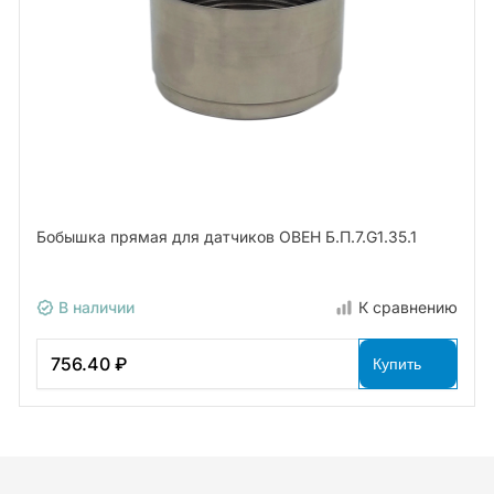
Бобышка прямая для датчиков ОВЕН Б.П.7.G1.35.1
В наличии
К сравнению
756.40 ₽
Купить