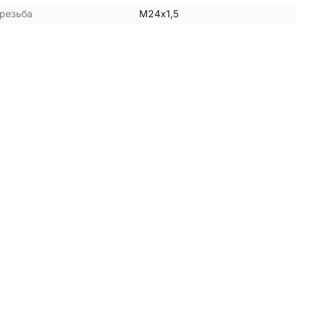
резьба
М24х1,5