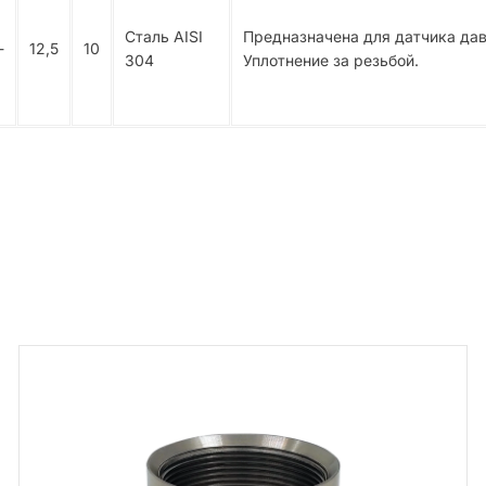
Сталь AISI
Предназначена для датчика да
-
12,5
10
304
Уплотнение за резьбой.