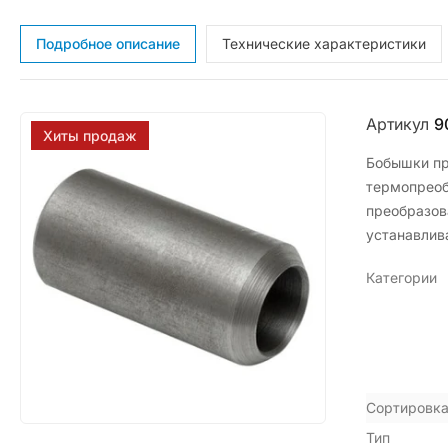
Подробное описание
Технические характеристики
Артикул
9
Хиты продаж
Бобышки пр
термопреоб
преобразов
устанавлив
Категории
Сортировка
Тип