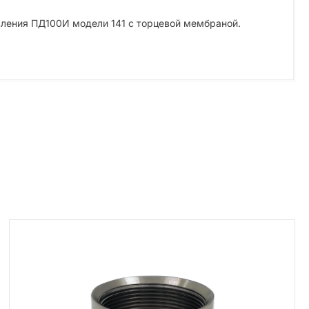
вления ПД100И модели 141 с торцевой мембраной.