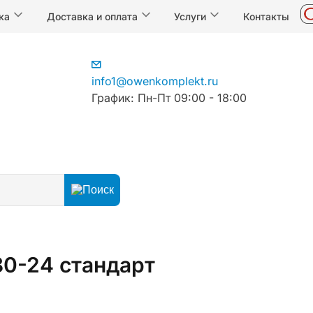
ка
Доставка и оплата
Услуги
Контакты
info1@owenkomplekt.ru
График: Пн-Пт 09:00 - 18:00
йства электропитания
Блоки питания
80-24 стандарт