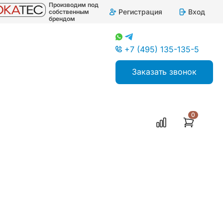
Производим под
Регистрация
Вход
собственным
брендом
+7 (495) 135-135-5
Заказать звонок
0