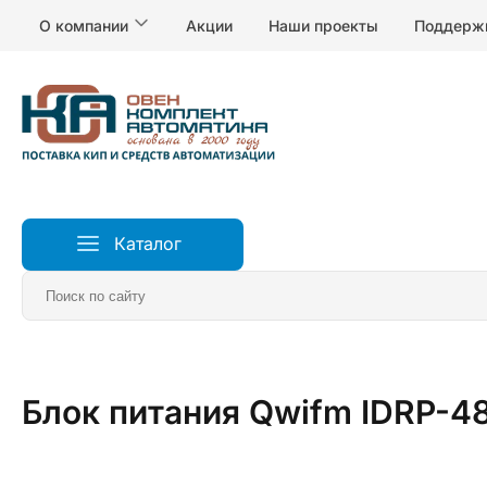
О компании
Акции
Наши проекты
Поддерж
Каталог
Главная
Реле, электропитание и коммутация
Устро
Блок питания Qwifm IDRP-4