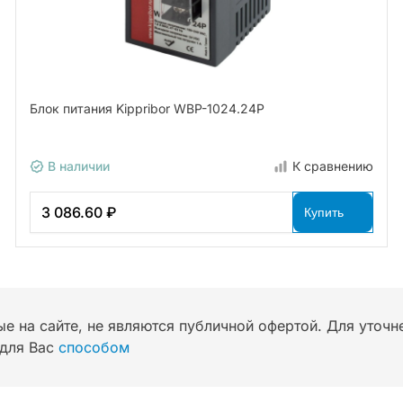
Блок питания Kippribor WBP-1024.24P
В наличии
К сравнению
3 086.60 ₽
Купить
ые на сайте, не являются публичной офертой. Для уточ
для Вас
способом