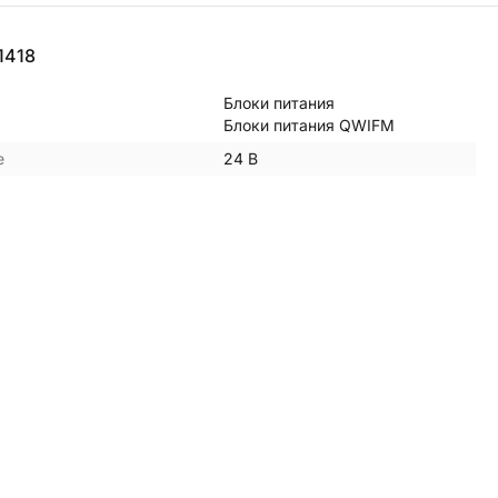
1418
Блоки питания
Блоки питания QWIFM
е
24 В