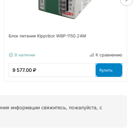
Блок питания Kippribor WBP-1150.24M
В наличии
К сравнению
9 577.00 ₽
Купить
нения информации свяжитесь, пожалуйста, с