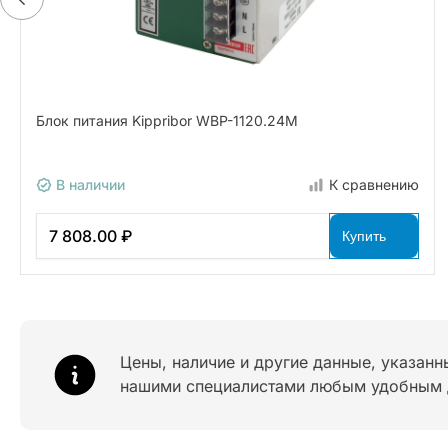
Блок питания Kippribor WBP-1120.24M
В наличии
К сравнению
7 808.00 ₽
Купить
Цены, наличие и другие данные, указанн
нашими специалистами любым удобным 