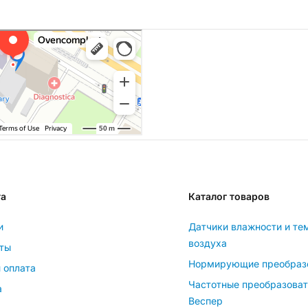
та
Каталог товаров
и
Датчики влажности и те
воздуха
ты
Нормирующие преобраз
 оплата
Частотные преобразова
а
Веспер