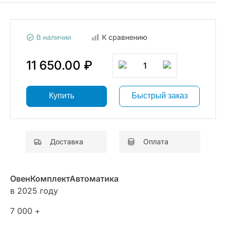
В наличии
К сравнению
11 650.00 ₽
1
Купить
Быстрый заказ
Доставка
Оплата
ОвенКомплектАвтоматика
в 2025 году
7 000 +