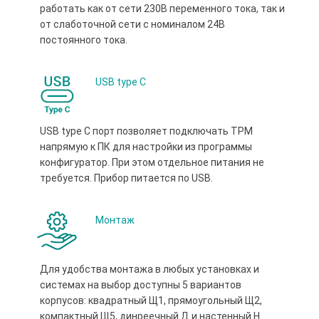
работать как от сети 230В переменного тока, так и
от слаботочной сети с номиналом 24В
постоянного тока.
USB type С
USB type С порт позволяет подключать ТРМ
напрямую к ПК для настройки из программы
конфигуратор. При этом отдельное питания не
требуется. Прибор питается по USB.
Монтаж
Для удобства монтажа в любых установках и
системах на выбор доступны 5 вариантов
корпусов: квадратный Щ1, прямоугольный Щ2,
компактный Щ5, динреечный Д и настенный Н.