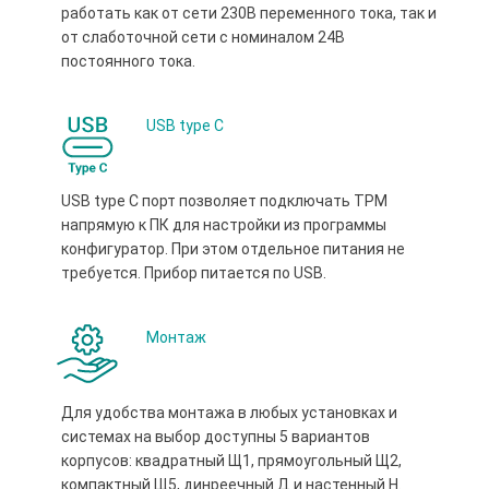
работать как от сети 230В переменного тока, так и
от слаботочной сети с номиналом 24В
постоянного тока.
USB type С
USB type С порт позволяет подключать ТРМ
напрямую к ПК для настройки из программы
конфигуратор. При этом отдельное питания не
требуется. Прибор питается по USB.
Монтаж
Для удобства монтажа в любых установках и
системах на выбор доступны 5 вариантов
корпусов: квадратный Щ1, прямоугольный Щ2,
компактный Щ5, динреечный Д и настенный Н.