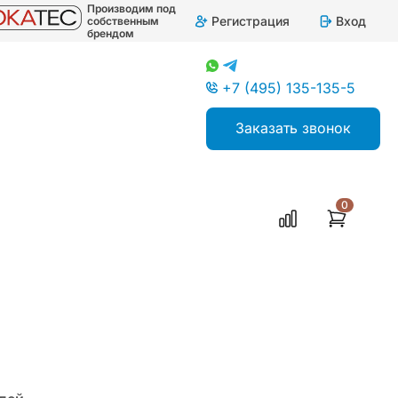
Производим под
Регистрация
Вход
собственным
брендом
+7 (495) 135-135-5
Заказать звонок
0