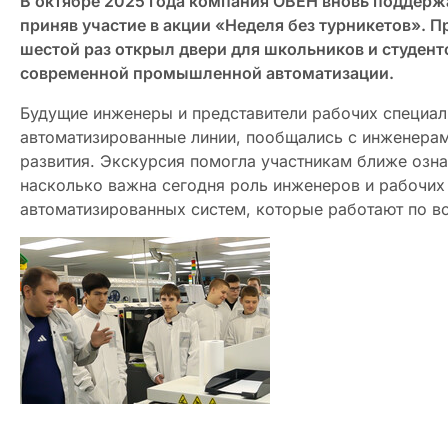
В октябре 2025 года компания ОВЕН вновь поддер
приняв участие в акции «Неделя без турникетов». 
шестой раз открыл двери для школьников и студенто
современной промышленной автоматизации.
Будущие инженеры и представители рабочих специал
автоматизированные линии, пообщались с инженерам
развития. Экскурсия помогла участникам ближе озна
насколько важна сегодня роль инженеров и рабочих
автоматизированных систем, которые работают по в