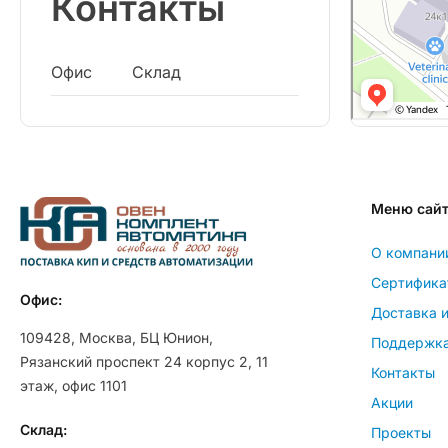
Контакты
Офис
Склад
Меню сай
О компани
Сертифика
Офис:
Доставка и
109428, Москва, БЦ Юнион,
Поддержк
Рязанский проспект 24 корпус 2, 11
Контакты
этаж, офис 1101
Акции
Склад:
Проекты