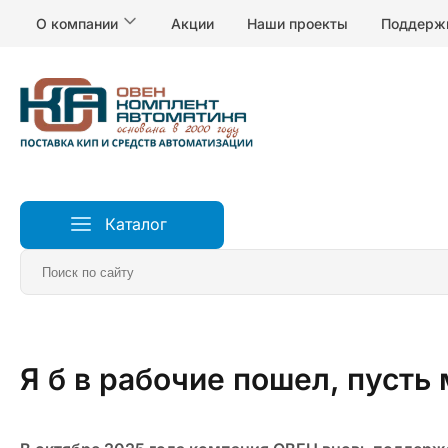
О компании
Акции
Наши проекты
Поддерж
Каталог
Главная
О компании
Новости
Я б в рабочие п
Я б в рабочие пошел, пусть 