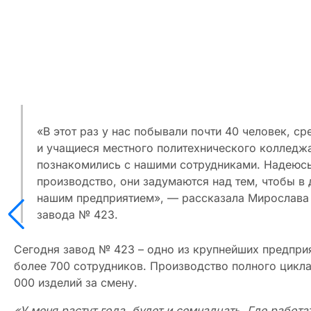
«В этот раз у нас побывали почти 40 человек, с
и учащиеся местного политехнического колледжа.
познакомились с нашими сотрудниками. Надеюсь,
производство, они задумаются над тем, чтобы в
нашим предприятием», — рассказала Мирослава 
завода № 423.
Сегодня завод № 423 – одно из крупнейших предприя
более 700 сотрудников. Производство полного цикла
000 изделий за смену.
«У меня растут года, будет и семнадцать. Где работа