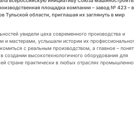
жала всероссийскую инициативу Союза машиностроите
Производственная площадка компании – завод № 423 – в
в Тульской области, приглашая их заглянуть в мир
ьностей увидели цеха современного производства и
и и мастерами, услышали истории их профессионально
комиться с реальным производством, а главное – понят
 в создании высокотехнологичного оборудования для
сей стране практически в любых отраслях промышленно