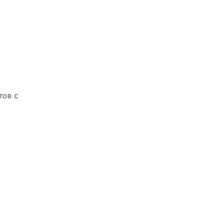
тов с