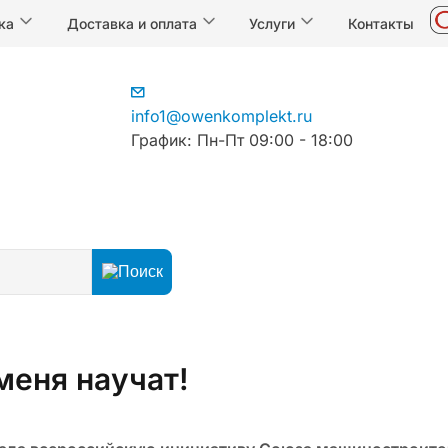
ка
Доставка и оплата
Услуги
Контакты
info1@owenkomplekt.ru
График: Пн-Пт 09:00 - 18:00
ошел, пусть меня научат!
меня научат!