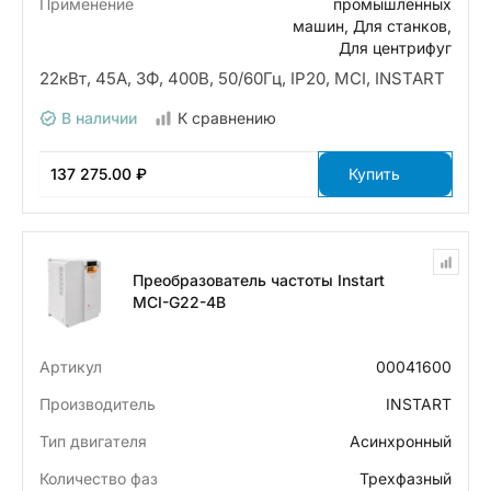
Применение
промышленных
машин, Для станков,
Для центрифуг
22кВт, 45А, 3Ф, 400В, 50/60Гц, IP20, MCI, INSTART
В наличии
К сравнению
137 275.00 ₽
Купить
Преобразователь частоты Instart
MCI-G22-4B
Артикул
00041600
Производитель
INSTART
Тип двигателя
Асинхронный
Количество фаз
Трехфазный