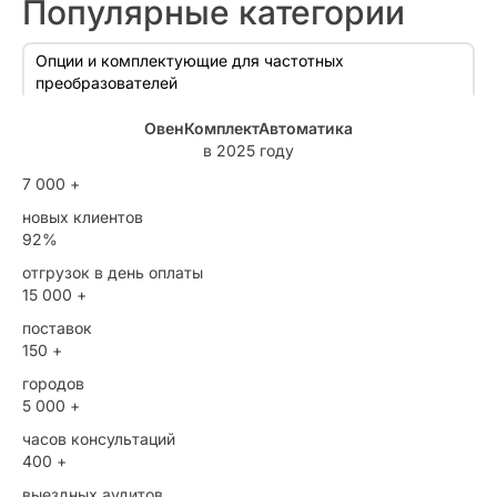
Популярные категории
Опции и комплектующие для частотных
преобразователей
смотреть еще
ОвенКомплектАвтоматика
в 2025 году
7 000 +
новых клиентов
92%
отгрузок в день оплаты
15 000 +
поставок
150 +
городов
5 000 +
часов консультаций
400 +
выездных аудитов