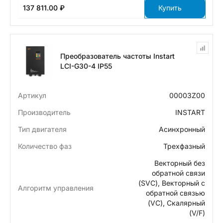
137 811.00 ₽
Купить
Преобразователь частоты Instart
LCI-G30-4 IP55
Артикул
00003Z00
Производитель
INSTART
Тип двигателя
Асинхронный
Количество фаз
Трехфазный
Векторный без
обратной связи
(SVC), Векторный с
Алгоритм управления
обратной связью
(VC), Скалярный
(V/F)