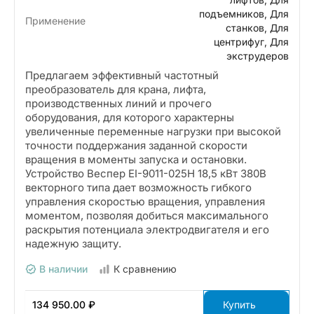
подъемников, Для
Применение
станков, Для
центрифуг, Для
экструдеров
Предлагаем эффективный частотный
преобразователь для крана, лифта,
производственных линий и прочего
оборудования, для которого характерны
увеличенные переменные нагрузки при высокой
точности поддержания заданной скорости
вращения в моменты запуска и остановки.
Устройство Веспер EI-9011-025H 18,5 кВт 380В
векторного типа дает возможность гибкого
управления скоростью вращения, управления
моментом, позволяя добиться максимального
раскрытия потенциала электродвигателя и его
надежную защиту.
В наличии
К сравнению
134 950.00 ₽
Купить