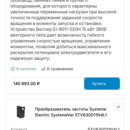
производственных линий и прочего
оборудования, для которого характерны
увеличенные переменные нагрузки при высокой
точности поддержания заданной скорости
вращения в моменты запуска и остановки.
Устройство Веспер EI-9011-020H 15 кВт 380В
векторного типа дает возможность гибкого
управления скоростью вращения, управления
моментом, позволяя добиться максимального
раскрытия потенциала электродвигателя и его
надежную защиту.
В наличии
К сравнению
140 893.00 ₽
Купить
Преобразователь частоты Systeme
Electric SystemeVar STV630D11N4L1
Артикул
STV630D11N4L1