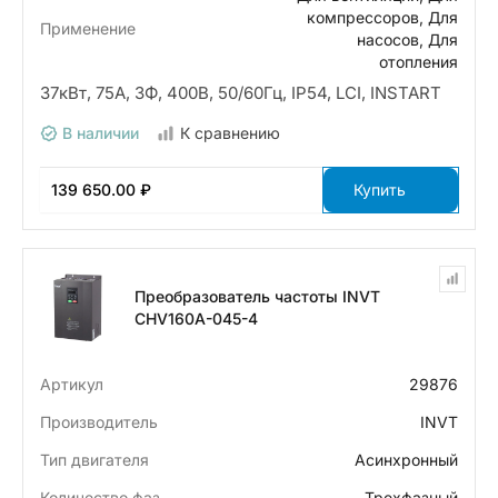
компрессоров, Для
Применение
насосов, Для
отопления
37кВт, 75А, 3Ф, 400В, 50/60Гц, IP54, LCI, INSTART
В наличии
К сравнению
139 650.00 ₽
Купить
Преобразователь частоты INVT
CHV160A-045-4
Артикул
29876
Производитель
INVT
Тип двигателя
Асинхронный
Количество фаз
Трехфазный