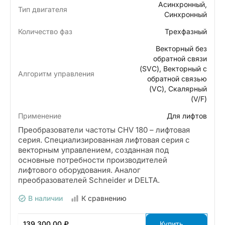
Асинхронный,
Тип двигателя
Синхронный
Количество фаз
Трехфазный
Векторный без
обратной связи
(SVC), Векторный с
Алгоритм управления
обратной связью
(VC), Скалярный
(V/F)
Применение
Для лифтов
Преобразователи частоты CHV 180 – лифтовая
серия. Специализированная лифтовая серия с
векторным управлением, созданная под
основные потребности производителей
лифтового оборудования. Аналог
преобразователей Schneider и DELTA.
В наличии
К сравнению
139 300.00 ₽
Купить