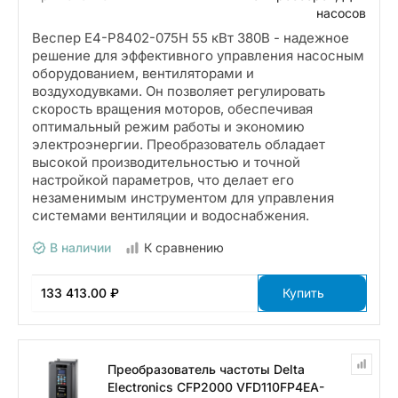
насосов
Веспер Е4-P8402-075H 55 кВт 380В - надежное
решение для эффективного управления насосным
оборудованием, вентиляторами и
воздуходувками. Он позволяет регулировать
скорость вращения моторов, обеспечивая
оптимальный режим работы и экономию
электроэнергии. Преобразователь обладает
высокой производительностью и точной
настройкой параметров, что делает его
незаменимым инструментом для управления
системами вентиляции и водоснабжения.
В наличии
К сравнению
133 413.00 ₽
Купить
Преобразователь частоты Delta
Electronics CFP2000 VFD110FP4EA-