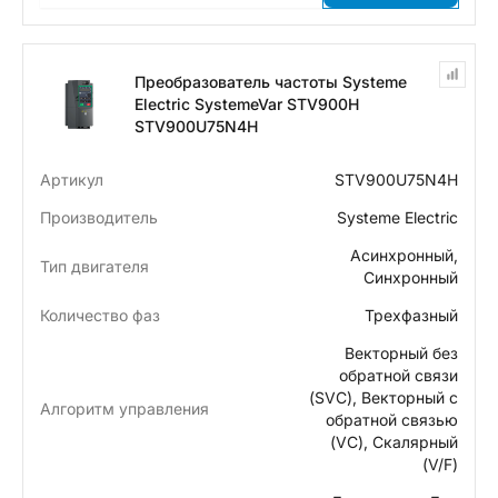
Преобразователь частоты Systeme
Electric SystemeVar STV900H
STV900U75N4H
Артикул
STV900U75N4H
Производитель
Systeme Electric
Асинхронный,
Тип двигателя
Синхронный
Количество фаз
Трехфазный
Векторный без
обратной связи
(SVC), Векторный с
Алгоритм управления
обратной связью
(VC), Скалярный
(V/F)