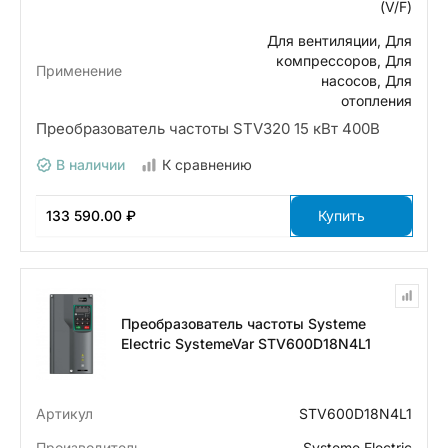
(V/F)
Для вентиляции, Для
компрессоров, Для
Применение
насосов, Для
отопления
Преобразователь частоты STV320 15 кВт 400В
В наличии
К сравнению
133 590.00 ₽
Купить
Преобразователь частоты Systeme
Electric SystemeVar STV600D18N4L1
Артикул
STV600D18N4L1
Производитель
Systeme Electric