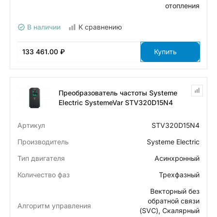
отопления
В наличии
К сравнению
133 461.00 ₽
Купить
Преобразователь частоты Systeme
Electric SystemeVar STV320D15N4
Артикул
STV320D15N4
Производитель
Systeme Electric
Тип двигателя
Асинхронный
Количество фаз
Трехфазный
Векторный без
обратной связи
Алгоритм управления
(SVC), Скалярный