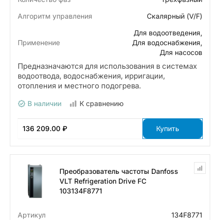
Алгоритм управления
Скалярный (V/F)
Для водоотведения,
Применение
Для водоснабжения,
Для насосов
Предназначаются для использования в системах
водоотвода, водоснабжения, ирригации,
отопления и местного подогрева.
В наличии
К сравнению
136 209.00 ₽
Купить
Преобразователь частоты Danfoss
VLT Refrigeration Drive FC
103134F8771
Артикул
134F8771