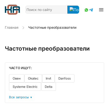
Главная
Частотные преобразователи
Частотные преобразователи
ЧАСТО ИЩУТ:
Овен
Okatec
Invt
Danfoss
Systeme Electric
Delta
Все запросы
▼