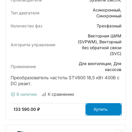
Асинхронный,
Тип двигателя
Синхронный
Количество фаз
Трехфазный
Векторная ШИМ
(SVPWM), Векторный
Алгоритм управления
без обратной связи
(SVC)
Для вентиляции, Для
Применение
насосов
Преобразователь частоты STV600 18,5 кВт 400В с
DC реакт.
В наличии
К сравнению
133 590.00 ₽
Купить