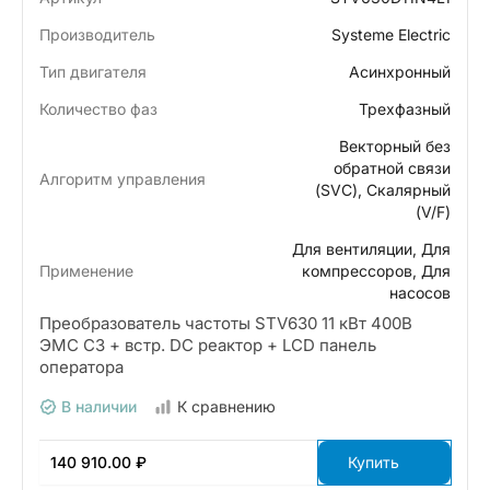
Производитель
Systeme Electric
Тип двигателя
Асинхронный
Количество фаз
Трехфазный
Векторный без
обратной связи
Алгоритм управления
(SVC), Скалярный
(V/F)
Для вентиляции, Для
Применение
компрессоров, Для
насосов
Преобразователь частоты STV630 11 кВт 400В
ЭМС С3 + встр. DC реактор + LCD панель
оператора
В наличии
К сравнению
140 910.00 ₽
Купить