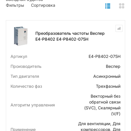
Фильтры
Сортировка
Преобразователь частоты Веспер
Е4-P8402 Е4-P8402-075H
Артикул
Е4-P8402-075H
Производитель
Веспер
Тип двигателя
Асинхронный
Количество фаз
Трехфазный
Векторный без
обратной связи
Алгоритм управления
(SVC), Скалярный
(V/F)
Для вентиляции, Для
Применение
компрессоров, Для