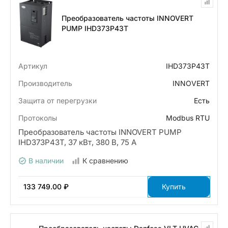
Преобразователь частоты INNOVERT
PUMP IHD373P43T
Артикул
IHD373P43T
Производитель
INNOVERT
Защита от перегрузки
Есть
Протоколы
Modbus RTU
Преобразователь частоты INNOVERT PUMP
IHD373P43T, 37 кВт, 380 В, 75 А
В наличии
К сравнению
133 749.00 ₽
Купить