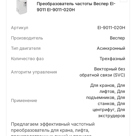
Преобразователь частоты Веспер EI-
9011 EI-9011-020H
Артикул
EI-9011-020H
Производитель
Веспер
Тип двигателя
Асинхронный
Количество фаз
Трехфазный
Векторный без
Алгоритм управления
обратной связи (SVC)
Для кранов, Для
лифтов, Для
подъемников, Для
Применение
станков, Для
центрифуг, Для
экструдеров
Предлагаем эффективный частотный
преобразователь для крана, лифта,