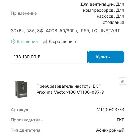
Для вентиляции, Для
компрессоров, Для
Применение
насосов, Для
отопления
30кВт, 58А, 3Ф, 400В, 50/60Гц, IP55, LCI, INSTART
В наличии
К сравнению
138 130.00 ₽
Купить
Преобразователь частоты EKF
Proxima Vector-100 VT100-037-3
Артикул
VT100-037-3
Производитель
EKF
Тип двигателя
Асинхронный