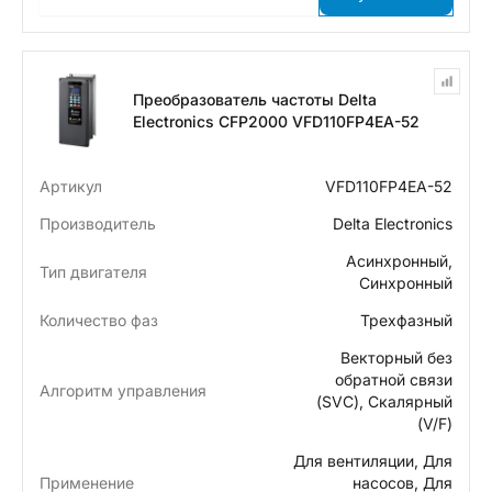
Преобразователь частоты Delta
Electronics CFP2000 VFD110FP4EA-52
Артикул
VFD110FP4EA-52
Производитель
Delta Electronics
Асинхронный,
Тип двигателя
Синхронный
Количество фаз
Трехфазный
Векторный без
обратной связи
Алгоритм управления
(SVC), Скалярный
(V/F)
Для вентиляции, Для
Применение
насосов, Для