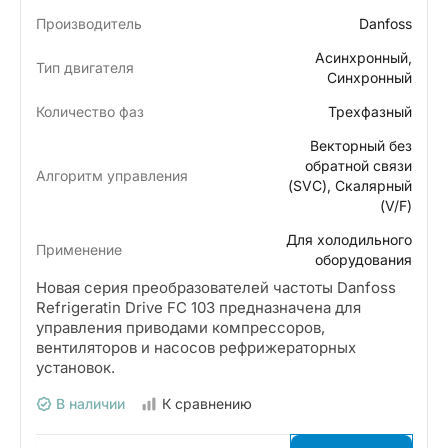
Производитель
Danfoss
Асинхронный,
Тип двигателя
Синхронный
Количество фаз
Трехфазный
Векторный без
обратной связи
Алгоритм управления
(SVC), Скалярный
(V/F)
Для холодильного
Применение
оборудования
Новая серия преобразователей частоты Danfoss
Refrigeratin Drive FС 103 предназначена для
управления приводами компрессоров,
вентиляторов и насосов рефрижераторных
установок.
В наличии
К сравнению