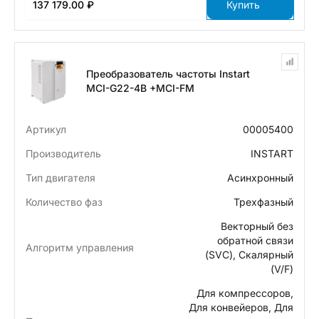
137 179.00 ₽
Купить
Преобразователь частоты Instart
MCI-G22-4B +MCI-FM
Артикул
00005400
Производитель
INSTART
Тип двигателя
Асинхронный
Количество фаз
Трехфазный
Векторный без
обратной связи
Алгоритм управления
(SVC), Скалярный
(V/F)
Для компрессоров,
Для конвейеров, Для