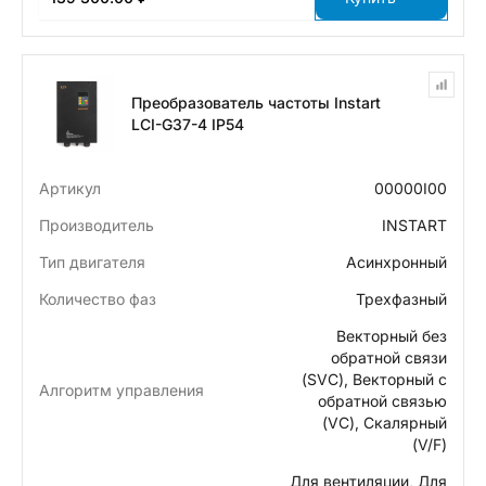
Преобразователь частоты Instart
LCI-G37-4 IP54
Артикул
00000I00
Производитель
INSTART
Тип двигателя
Асинхронный
Количество фаз
Трехфазный
Векторный без
обратной связи
(SVC), Векторный с
Алгоритм управления
обратной связью
(VC), Скалярный
(V/F)
Для вентиляции, Для