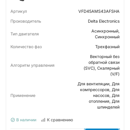
Артикул
VFD45AMS43AFSHA
Производитель
Delta Electronics
Асинхронный,
Тип двигателя
Синхронный
Количество фаз
Трехфазный
Векторный без
обратной связи
Алгоритм управления
(SVC), Скалярный
(V/F)
Для вентиляции, Для
компрессоров, Для
Применение
насосов, Для
отопления, Для
шпинделей
В наличии
К сравнению