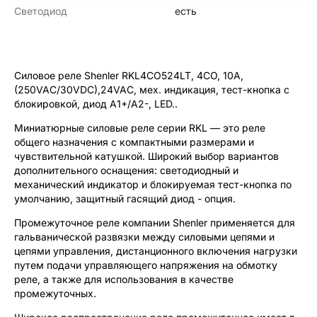
Светодиод
есть
Силовое реле Shenler RKL4CO524LT, 4CO, 10A,
(250VAC/30VDC),24VAC, мех. индикация, тест-кнопка с
блокировкой, диод A1+/A2-, LED..
Миниатюрные силовые реле серии RKL — это реле
общего назначения с компактными размерами и
чувствительной катушкой. Широкий выбор вариантов
дополнительного оснащения: светодиодный и
механический индикатор и блокируемая тест-кнопка по
умолчанию, защитный гасящий диод - опция.
Промежуточное реле компании Shenler применяется для
гальванической развязки между силовыми цепями и
цепями управления, дистанционного включения нагрузки
путем подачи управляющего напряжения на обмотку
реле, а также для использования в качестве
промежуточных.