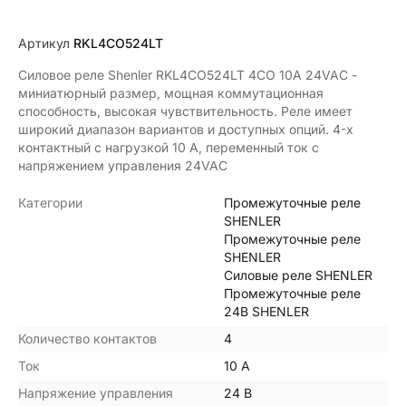
Артикул
RKL4CO524LT
Силовое реле Shenler RKL4CO524LT 4CO 10A 24VAC -
миниатюрный размер, мощная коммутационная
способность, высокая чувствительность. Реле имеет
широкий диапазон вариантов и доступных опций. 4-х
контактный с нагрузкой 10 А, переменный ток с
напряжением управления 24VAC
Категории
Промежуточные реле
SHENLER
Промежуточные реле
SHENLER
Силовые реле SHENLER
Промежуточные реле
24В SHENLER
Количество контактов
4
Ток
10 А
Напряжение управления
24 В