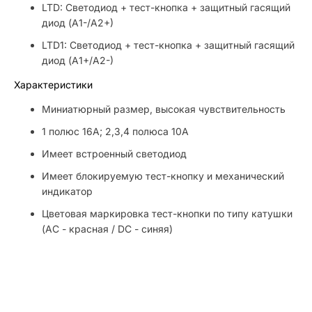
LTD: Светодиод + тест-кнопка + защитный гасящий
диод (А1-/А2+)
LTD1: Светодиод + тест-кнопка + защитный гасящий
диод (А1+/А2-)
Характеристики
Миниатюрный размер, высокая чувствительность
1 полюс 16А; 2,3,4 полюса 10А
Имеет встроенный светодиод
Имеет блокируемую тест-кнопку и механический
индикатор
Цветовая маркировка тест-кнопки по типу катушки
(AC - красная / DC - синяя)