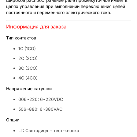
Широкое распространение реле промежуточное имеет в
цепях управления при выполнении переключения цепей
постоянного и переменного электрического тока.
Информация для заказа
Тип контактов
1C (1CO)
2C (2CO)
3C (3CO)
4C (4CO)
Напряжение катушки
006~220: 6~220VDC
506~880: 6~380VAC
Опции
LT: Светодиод + тест-кнопка