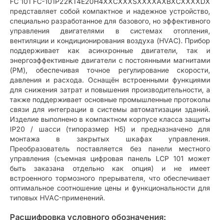
FC 101 FC-101P22KT4E20H4XXCXXXSXXXXAXBXCXXXXDX
представляет собой компактное и надежное устройство,
специально разработанное для базового, но эффективного
управления двигателями в системах отопления,
вентиляции и кондиционирования воздуха (HVAC). Прибор
поддерживает как асинхронные двигатели, так и
энергоэффективные двигатели с постоянными магнитами
(PM), обеспечивая точное регулирование скорости,
давления и расхода. Оснащён встроенными функциями
для снижения затрат и повышения производительности, а
также поддерживает основные промышленные протоколы
связи для интеграции в системы автоматизации зданий.
Изделие выполнено в компактном корпусе класса защиты
IP20 / шасси (типоразмер H5) и предназначено для
монтажа в закрытых шкафах управления.
Преобразователь поставляется без панели местного
управления (съемная цифровая панель LCP 101 может
быть заказана отдельно как опция) и не имеет
встроенного тормозного прерывателя, что обеспечивает
оптимальное соотношение цены и функциональности для
типовых HVAC-применений.
Расшифровка условного обозначения: