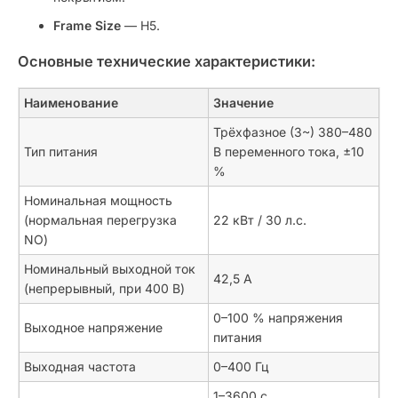
Frame Size
— H5.
Основные технические характеристики:
Наименование
Значение
Трёхфазное (3~) 380–480
Тип питания
В переменного тока, ±10
%
Номинальная мощность
(нормальная перегрузка
22 кВт / 30 л.с.
NO)
Номинальный выходной ток
42,5 А
(непрерывный, при 400 В)
0–100 % напряжения
Выходное напряжение
питания
Выходная частота
0–400 Гц
1–3600 с