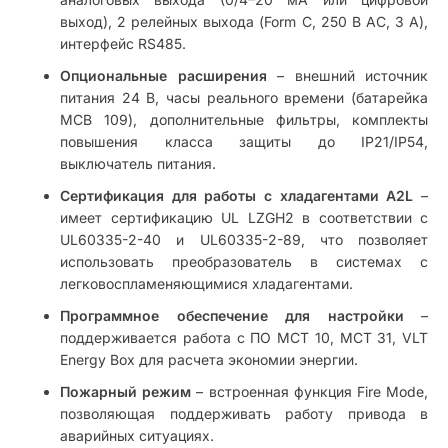
выход), 2 релейных выхода (Form C, 250 В AC, 3 А),
интерфейс RS485.
Опциональные расширения
– внешний источник
питания 24 В, часы реального времени (батарейка
MCB 109), дополнительные фильтры, комплекты
повышения класса защиты до IP21/IP54,
выключатель питания.
Сертификация для работы с хладагентами A2L
–
имеет сертификацию UL LZGH2 в соответствии с
UL60335-2-40 и UL60335-2-89, что позволяет
использовать преобразователь в системах с
легковоспламеняющимися хладагентами.
Программное обеспечение для настройки
–
поддерживается работа с ПО MCT 10, MCT 31, VLT
Energy Box для расчета экономии энергии.
Пожарный режим
– встроенная функция Fire Mode,
позволяющая поддерживать работу привода в
аварийных ситуациях.