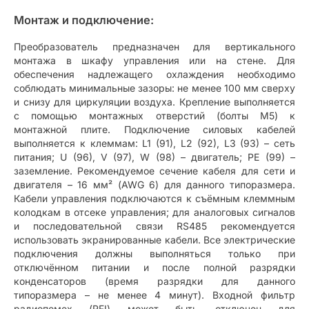
Монтаж и подключение:
Преобразователь предназначен для вертикального
монтажа в шкафу управления или на стене. Для
обеспечения надлежащего охлаждения необходимо
соблюдать минимальные зазоры: не менее 100 мм сверху
и снизу для циркуляции воздуха. Крепление выполняется
с помощью монтажных отверстий (болты M5) к
монтажной плите. Подключение силовых кабелей
выполняется к клеммам: L1 (91), L2 (92), L3 (93) – сеть
питания; U (96), V (97), W (98) – двигатель; PE (99) –
заземление. Рекомендуемое сечение кабеля для сети и
двигателя – 16 мм² (AWG 6) для данного типоразмера.
Кабели управления подключаются к съёмным клеммным
колодкам в отсеке управления; для аналоговых сигналов
и последовательной связи RS485 рекомендуется
использовать экранированные кабели. Все электрические
подключения должны выполняться только при
отключённом питании и после полной разрядки
конденсаторов (время разрядки для данного
типоразмера – не менее 4 минут). Входной фильтр
радиопомех (RFI) может быть отключен для