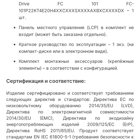
Drive FC 101 FC-
101P22KT4E20H4XXCXXXSXXXXAXBXCXXXXDX – 1
шт.
Панель местного управления (LCP) в комплект не
входит (может быть заказана отдельно).
Краткое руководство по эксплуатации – 1 экз. (на
компакт-диске или в электронном виде).
Комплект монтажных аксессуаров (крепёжные
элементы) – в соответствии с конфигурацией.
Сертификация и соответствие:
Изделие сертифицировано и соответствует требованиям
следующих директив и стандартов: Директива ЕС по
низковольтному оборудованию 2014/35/EU (LVD),
Директива по электромагнитной совместимости
2014/30/EU (EMC), Директива по экодизайну
энергопотребляющих изделий 2009/125/EC (ErP),
Директива RoHS 2011/65/EU. Продукт соответствует
стандартам EN IEC 61800-5-1 (требования безопасности к