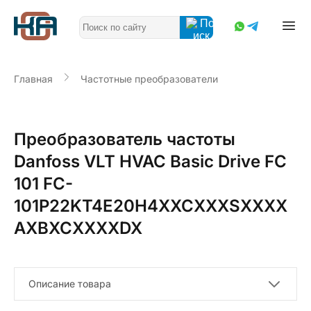
Главная
Частотные преобразователи
Преобразователь частоты
Danfoss VLT HVAC Basic Drive FC
101 FC-
101P22KT4E20H4XXCXXXSXXXX
AXBXCXXXXDX
Описание товара