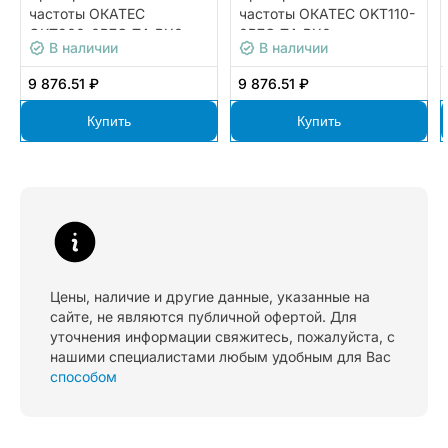
частоты ОКАТЕС
частоты ОКАТЕС OKT110-
OKT200-0R7G-T4-BX0
0R7G-T4-BX0
В наличии
В наличии
9 876.51 ₽
9 876.51 ₽
Купить
Купить
Цены, наличие и другие данные, указанные на
сайте, не являются публичной офертой. Для
уточнения информации свяжитесь, пожалуйста, с
нашими специалистами любым удобным для Вас
способом